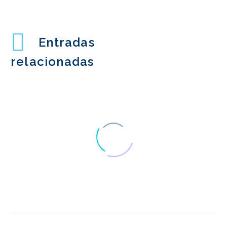
Entradas
relacionadas
Pruebas de usuario de
respuesta rápida
19 de octubre de 2016
0