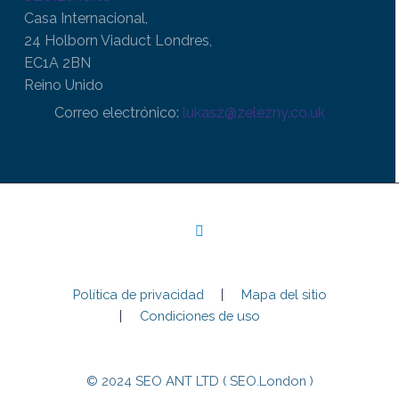
Casa Internacional,
24 Holborn Viaduct Londres,
EC1A 2BN
Reino Unido
Correo electrónico:
lukasz@zelezny.co.uk
Política de privacidad
Mapa del sitio
Condiciones de uso
© 2024 SEO ANT LTD ( SEO.London )