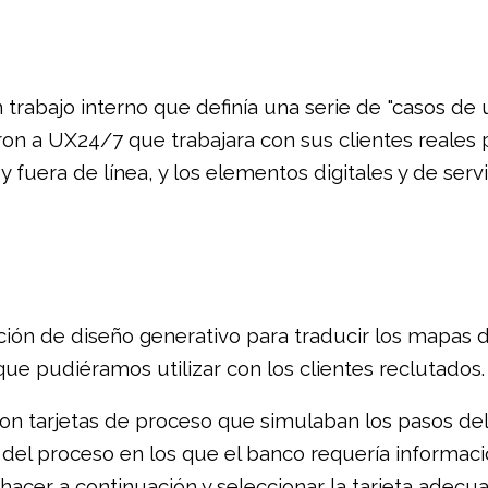
trabajo interno que definía una serie de "casos de 
ron a UX24/7 que trabajara con sus clientes reales p
 fuera de línea, y los elementos digitales y de servi
ón de diseño generativo para traducir los mapas de 
ue pudiéramos utilizar con los clientes reclutados.
on tarjetas de proceso que simulaban los pasos del 
 del proceso en los que el banco requería informaci
hacer a continuación y seleccionar la tarjeta adecuad