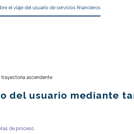
re el viaje del usuario de servicios financieros
ido del usuario mediante t
jetas de proceso