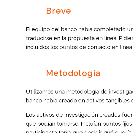
Breve
El equipo del banco había completado un 
traducirse en la propuesta en línea. Pidie
incluidos los puntos de contacto en línea y
Metodología
Utilizamos una metodología de investigaci
banco había creado en activos tangibles q
Los activos de investigación creados fuer
que podían tomarse. Incluían puntos fijos
participante tenía que decidir qué quería 