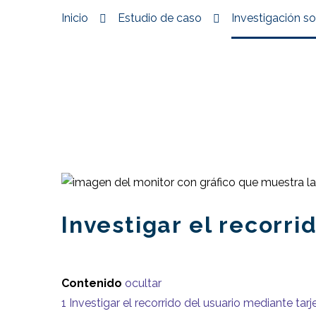
Inicio
Estudio de caso
Investigación sob
Investigar el recorr
Contenido
ocultar
1
Investigar el recorrido del usuario mediante tar