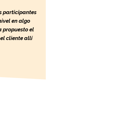
s participantes
nivel en algo
a propuesto el
l cliente allí