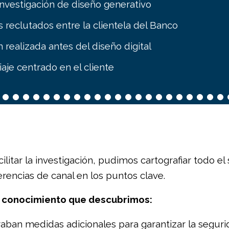
nvestigación de diseño generativo
s reclutados entre la clientela del Banco
n realizada antes del diseño digital
aje centrado en el cliente
ilitar la investigación, pudimos cartografiar todo el
rencias de canal en los puntos clave.
de conocimiento que descubrimos:
eraban medidas adicionales para garantizar la segur