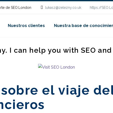
rte de SEO.London
lukasz@zelezny.co.uk
https://SEO.
Nuestros clientes
Nuestra base de conocimie
ny. I can help you with SEO an
sobre el viaje de
ncieros