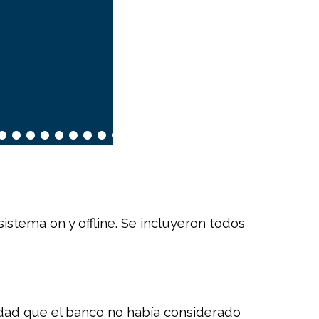
 sistema on y offline. Se incluyeron todos
idad que el banco no había considerado