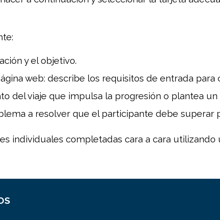
nte:
ación y el objetivo.
 página web: describe los requisitos de entrada para
o del viaje que impulsa la progresión o plantea un 
blema a resolver que el participante debe superar p
nes individuales completadas cara a cara utilizando
OS