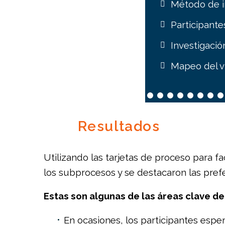
Método de i
Participante
Investigació
Mapeo del vi
Resultados
Utilizando las tarjetas de proceso para fac
los subprocesos y se destacaron las prefe
Estas son algunas de las áreas clave 
En ocasiones, los participantes esp