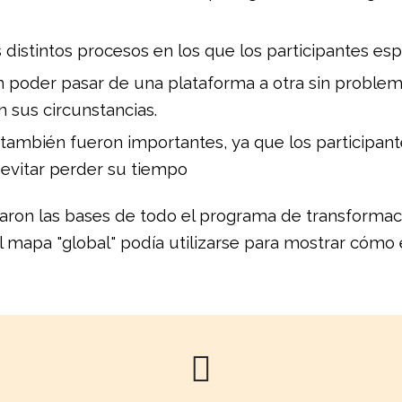
s distintos procesos en los que los participantes e
 poder pasar de una plataforma a otra sin problemas
n sus circunstancias.
ambién fueron importantes, ya que los participante
a evitar perder su tiempo
taron las bases de todo el programa de transformac
el mapa "global" podía utilizarse para mostrar cóm