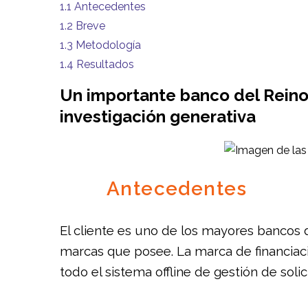
1.1
Antecedentes
1.2
Breve
1.3
Metodología
1.4
Resultados
Un importante banco del Reino 
investigación generativa
Antecedentes
El cliente es uno de los mayores bancos d
marcas que posee. La marca de financiac
todo el sistema offline de gestión de soli