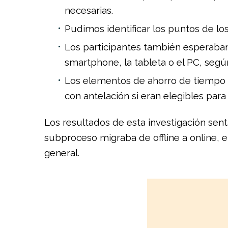
necesarias.
Pudimos identificar los puntos de lo
Los participantes también esperaban
smartphone, la tableta o el PC, segú
Los elementos de ahorro de tiempo t
con antelación si eran elegibles par
Los resultados de esta investigación sen
subproceso migraba de offline a online, 
general.