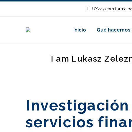
UX247.com forma pa
Inicio
Qué hacemos
I am Lukasz Zelez
Investigación 
servicios fina