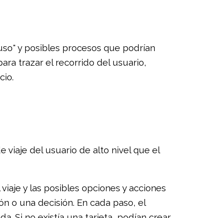
uso" y posibles procesos que podrían
ara trazar el recorrido del usuario,
cio.
viaje del usuario de alto nivel que el
viaje y las posibles opciones y acciones
ón o una decisión. En cada paso, el
a. Si no existía una tarjeta, podían crear