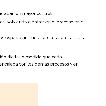
speraban un mayor control.
, volviendo a entrar en el proceso en el
s esperaban que el proceso precalificara
ión digital. A medida que cada
o encajaba con los demás procesos y en