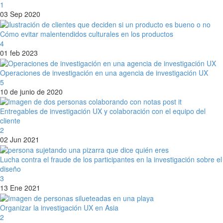
1
03 Sep 2020
Cómo evitar malentendidos culturales en los productos
4
01 feb 2023
Operaciones de investigación en una agencia de investigación UX
5
10 de junio de 2020
Entregables de investigación UX y colaboración con el equipo del
cliente
2
02 Jun 2021
Lucha contra el fraude de los participantes en la investigación sobre el
diseño
3
13 Ene 2021
Organizar la investigación UX en Asia
2