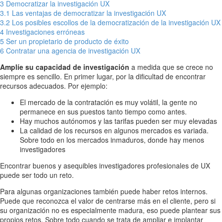
3
Democratizar la investigación UX
3.1
Las ventajas de democratizar la investigación UX
3.2
Los posibles escollos de la democratización de la investigación UX
4
Investigaciones erróneas
5
Ser un propietario de producto de éxito
6
Contratar una agencia de investigación UX
Amplíe su capacidad de investigación
a medida que se crece no
siempre es sencillo. En primer lugar, por la dificultad de encontrar
recursos adecuados. Por ejemplo:
El mercado de la contratación es muy volátil, la gente no
permanece en sus puestos tanto tiempo como antes.
Hay muchos autónomos y las tarifas pueden ser muy elevadas
La calidad de los recursos en algunos mercados es variada.
Sobre todo en los mercados inmaduros, donde hay menos
investigadores
Encontrar buenos y asequibles investigadores profesionales de UX
puede ser todo un reto.
Para algunas organizaciones también puede haber retos internos.
Puede que reconozca el valor de centrarse más en el cliente, pero si
su organización no es especialmente madura, eso puede plantear sus
propios retos. Sobre todo cuando se trata de ampliar e implantar