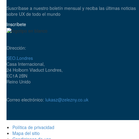
Suscríbase a nuestro boletín mensual y reciba las últimas noticias
sobre UX de todo el mundo
Inscríbete
Dirección:
SEO.Londres
Casa Internacional,
24 Holborn Viaduct Londres,
EC1A 2BN
Reino Unido
Correo electrónico:
lukasz@zelezny.co.uk
Política de privacidad
Mapa del sitio