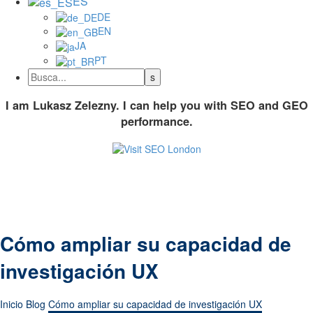
ES
DE
EN
JA
PT
I am Lukasz Zelezny. I can help you with SEO and GEO
performance.
Cómo ampliar su capacidad de
investigación UX
Inicio
Blog
Cómo ampliar su capacidad de investigación UX