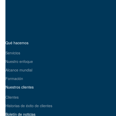
¿Listo para causar impacto?
Póngase en contacto hoy
mismo
Qué hacemos
Servicios
Nuestro enfoque
Alcance mundial
Formación
Nuestros clientes
Clientes
Historias de éxito de clientes
Boletín de noticias