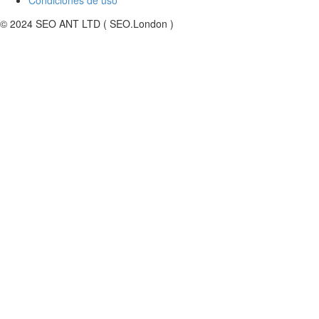
Condiciones de uso
© 2024 SEO ANT LTD ( SEO.London )