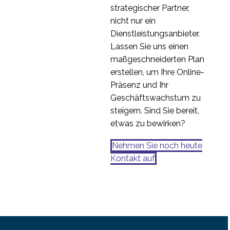
Nutzererfahrung im
strategischer Partner,
Jahr 2014
nicht nur ein
29 Dez. 2014
2
Dienstleistungsanbieter.
Lassen Sie uns einen
maßgeschneiderten Plan
erstellen, um Ihre Online-
Präsenz und Ihr
Geschäftswachstum zu
steigern. Sind Sie bereit,
etwas zu bewirken?
Nehmen Sie noch heute
Kontakt auf