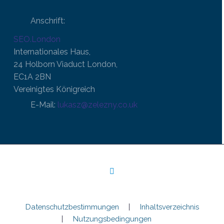
Anschrift:
SEO.London
Internationales Haus,
24 Holborn Viaduct London,
EC1A 2BN
Vereinigtes Königreich
E-Mail:
lukasz@zelezny.co.uk
Datenschutzbestimmungen
Inhaltsverzeichnis
Nutzungsbedingungen