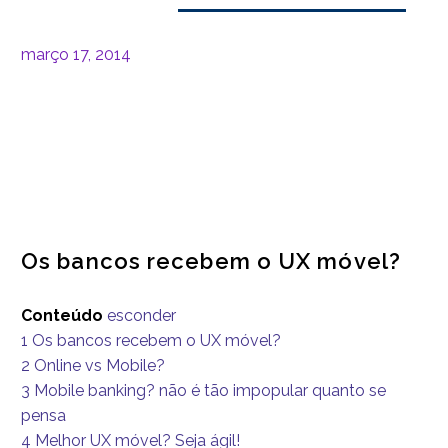
março 17, 2014
Os bancos recebem o UX móvel?
Conteúdo
esconder
1
Os bancos recebem o UX móvel?
2
Online vs Mobile?
3
Mobile banking? não é tão impopular quanto se
pensa
4
Melhor UX móvel? Seja ágil!