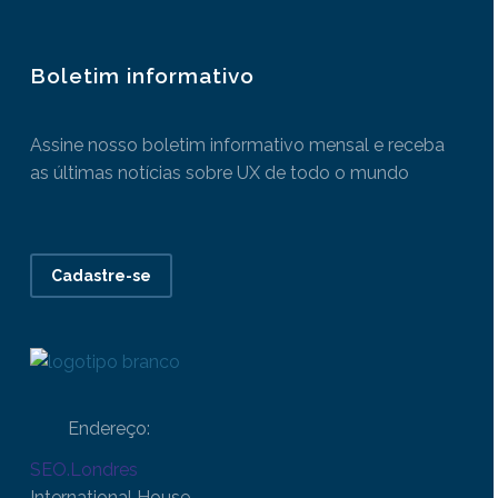
Boletim informativo
Assine nosso boletim informativo mensal e receba
as últimas notícias sobre UX de todo o mundo
Cadastre-se
Endereço:
SEO.Londres
International House,