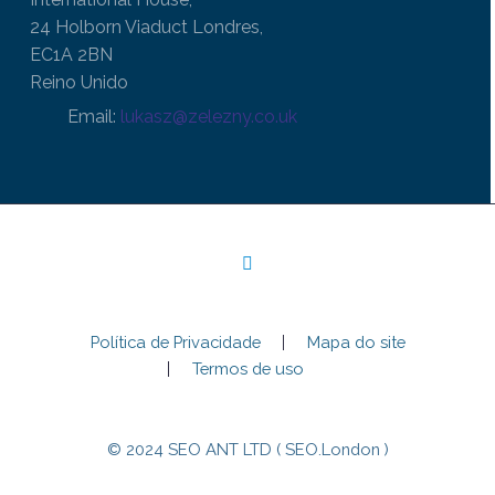
24 Holborn Viaduct Londres,
EC1A 2BN
Reino Unido
Email:
lukasz@zelezny.co.uk
Política de Privacidade
Mapa do site
Termos de uso
© 2024 SEO ANT LTD ( SEO.London )