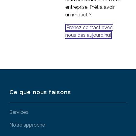
entreprise. Prêt à avoir
un impact ?
Prenez contact avec
nous dès aujourd'hui
Ce que nous faisons
Services
Notre approche