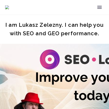
I am Lukasz Zelezny. I can help you
with SEO and GEO performance.
FR