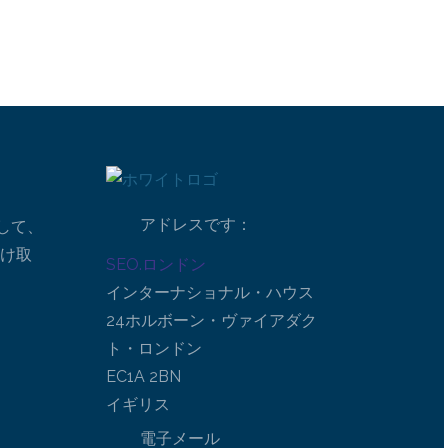
アドレスです：
して、
受け取
SEO.ロンドン
インターナショナル・ハウス
24ホルボーン・ヴァイアダク
ト・ロンドン
EC1A 2BN
イギリス
電子メール