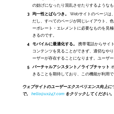
の妨げになったり混乱させたりするようなも
均一性とばらつき。
Webサイトのページは
だし、すべてのページが同じレイアウト、色
ーポレート・エレメントに必要なものを見極
きるのです。
モバイルに最適化する。
携帯電話からサイト
コンテンツを見ることができず、適切なやり
ーザーが存在することになります。ユーザー
バーチャルアシスタント／ライブチャット
オ
きることを期待しており、この機能が利用で
ウェブサイトのユーザーエクスペリエンス向上に
で。
hello@ux247.com
をクリックしてください