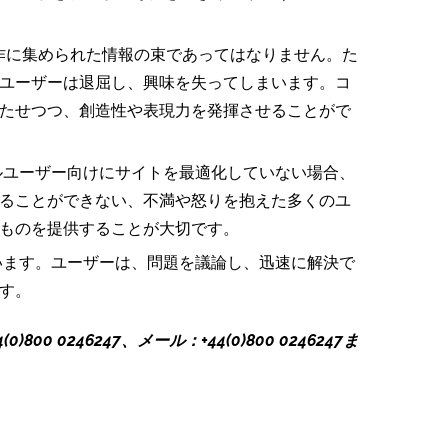
作に集められた情報の束であってはなりません。た
ユーザーは退屈し、興味を失ってしまいます。コ
たせつつ、創造性や表現力を発揮させることがで
ルユーザー向けにサイトを最適化していない場合、
ることができない、不満や怒りを抱えた多くのユ
ものを提供することが大切です。
います。ユーザーは、問題を議論し、迅速に解決で
す。
(0)800 0246247、メール：+44(0)800 0246247ま