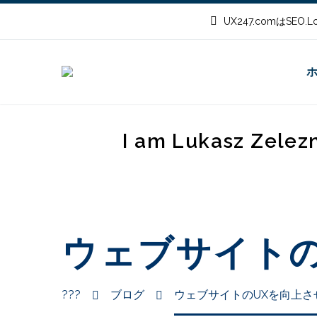
UX247.comはSEO
I am Lukasz Zelez
ウェブサイトの
???
ブログ
ウェブサイトのUXを向上さ