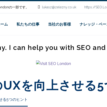
.Londonの一部です。
lukasz@zelezny.co.uk
https://SEO.L
ホーム
私たちの仕事
当社のお客様
ナレッジ・ベー
ny. I can help you with SEO an
UXを向上させる
せる5つのヒント