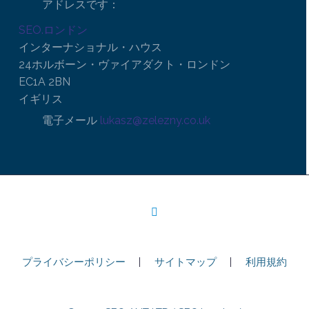
アドレスです：
SEO.ロンドン
インターナショナル・ハウス
24ホルボーン・ヴァイアダクト・ロンドン
EC1A 2BN
イギリス
電子メール
lukasz@zelezny.co.uk
プライバシーポリシー
サイトマップ
利用規約