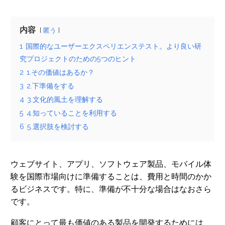
内容
匿う
1
国際的なユーザーエクスペリエンステスト。より良い研
究プロジェクトのための5つのヒント
2
1.その価値はあるか？
3
2.下準備をする
4
3.文化的風土を理解する
5
4.知っていることを利用する
6
5.選択肢を検討する
ウェブサイト、アプリ、ソフトウェア製品、モバイル体
験を国際市場向けに準備することは、費用と時間のかか
るビジネスです。特に、準備が不十分な場合はなおさら
です。
顧客にとって最も価値のある製品を開発するためには、