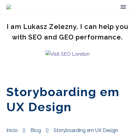
I am Lukasz Zelezny. I can help you
with SEO and GEO performance.
Storyboarding em
UX Design
Início
Blog
Storyboarding em UX Design