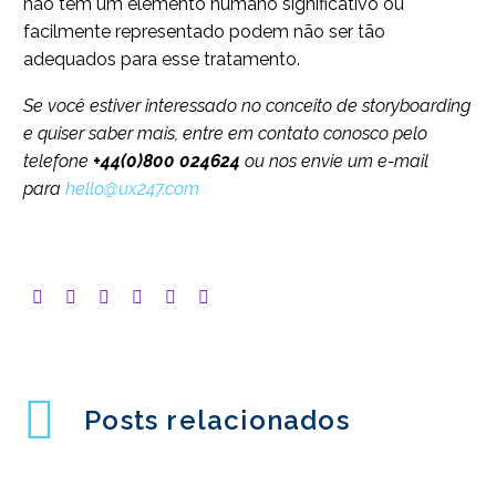
não têm um elemento humano significativo ou
facilmente representado podem não ser tão
adequados para esse tratamento.
Se você estiver interessado no conceito de storyboarding
e quiser saber mais, entre em contato conosco pelo
telefone
+44(0)800 024624
ou nos envie um e-mail
para
hello@ux247.com
Posts relacionados