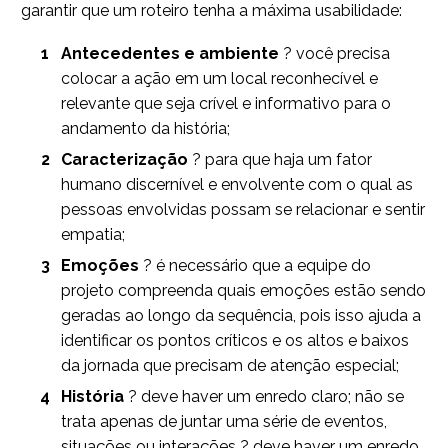
garantir que um roteiro tenha a máxima usabilidade:
Antecedentes e ambiente
? você precisa
colocar a ação em um local reconhecível e
relevante que seja crível e informativo para o
andamento da história;
Caracterização
? para que haja um fator
humano discernível e envolvente com o qual as
pessoas envolvidas possam se relacionar e sentir
empatia;
Emoções
? é necessário que a equipe do
projeto compreenda quais emoções estão sendo
geradas ao longo da sequência, pois isso ajuda a
identificar os pontos críticos e os altos e baixos
da jornada que precisam de atenção especial;
História
? deve haver um enredo claro; não se
trata apenas de juntar uma série de eventos,
situações ou interações ? deve haver um enredo