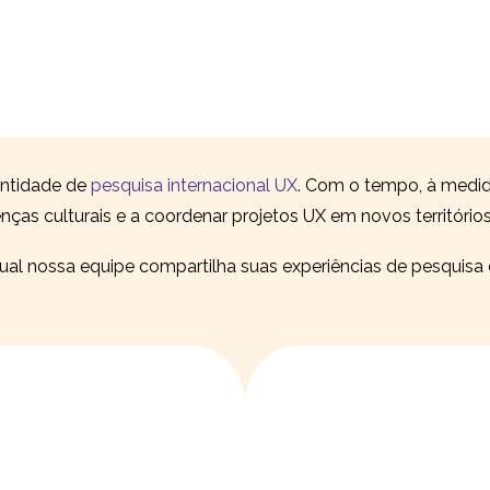
antidade de
pesquisa internacional UX
. Com o tempo, à medid
ças culturais e a coordenar projetos UX em novos territórios
 qual nossa equipe compartilha suas experiências de pesquisa