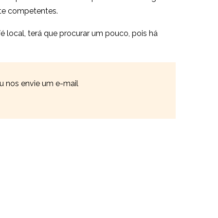
nte competentes.
 local, terá que procurar um pouco, pois há
u nos envie um e-mail