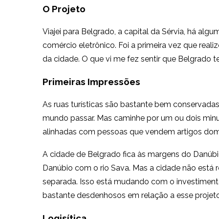
O Projeto
Viajei para Belgrado, a capital da Sérvia, há a
comércio eletrônico. Foi a primeira vez que rea
da cidade. O que vi me fez sentir que Belgrado 
Primeiras Impressões
As ruas turísticas são bastante bem conservada
mundo passar. Mas caminhe por um ou dois minuto
alinhadas com pessoas que vendem artigos do
A cidade de Belgrado fica às margens do Danúbi
Danúbio com o rio Sava. Mas a cidade não está 
separada. Isso está mudando com o investimento
bastante desdenhosos em relação a esse projeto
Logisítica