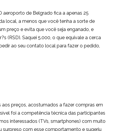
 O aeroporto de Belgrado fica a apenas 25
da local, a menos que você tenha a sorte de
m preço e evita que você seja enganado, e
s (RSD). Saquei 5.000, o que equivale a cerca
 pedir ao seu contato local para fazer o pedido,
tos aos preços, acostumados a fazer compras em
sível foi a competência técnica das participantes
amos interessados (TVs, smartphones) com muito
cou surpreso com esse comportamento e sugeriu