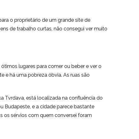
ara o proprietário de um grande site de
ens de trabalho curtas, não consegui ver muito
 ótimos lugares para comer ou beber e ver o
te e há uma pobreza óbvia. As ruas são
 Tvrdava, está localizada na confluência do
ou Budapeste, e a cidade parece bastante
mas os sérvios com quem conversei foram