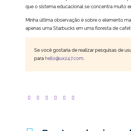
que o sistema educacional se concentra muito e
Minha última observação é sobre o elemento mais
apenas uma Starbucks em uma floresta de cafeter
Se você gostaria de realizar pesquisas de us
para
hello@ux247.com
.