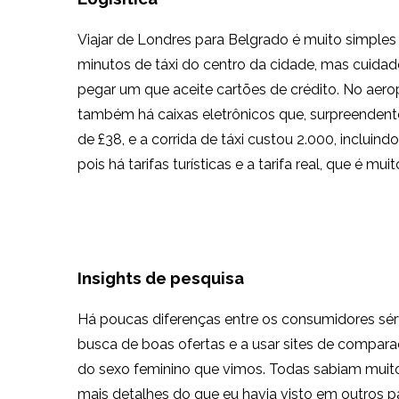
Viajar de Londres para Belgrado é muito simples 
minutos de táxi do centro da cidade, mas cuidad
pegar um que aceite cartões de crédito. No ae
também há caixas eletrônicos que, surpreendent
de £38, e a corrida de táxi custou 2.000, incluin
pois há tarifas turísticas e a tarifa real, que é mui
Insights de pesquisa
Há poucas diferenças entre os consumidores sér
busca de boas ofertas e a usar sites de comparaç
do sexo feminino que vimos. Todas sabiam muit
mais detalhes do que eu havia visto em outros 