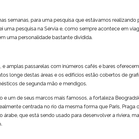
lgumas semanas, para uma pesquisa que estávamos realizando p
lizei uma pesquisa na Sérvia e, como sempre acontece em viag
tem uma personalidade bastante dividida.
s, e amplas passarelas com inúmeros cafés e bares oferecem
s longe destas áreas e os edifícios estão cobertos de grafi
mésticos de segunda mão e mendigos.
o e um de seus marcos mais famosos, a fortaleza Beogradska
realmente centrada no rio da mesma forma que Paris, Praga 
 árabe, que está sendo usado para desenvolver a riviera, 
.