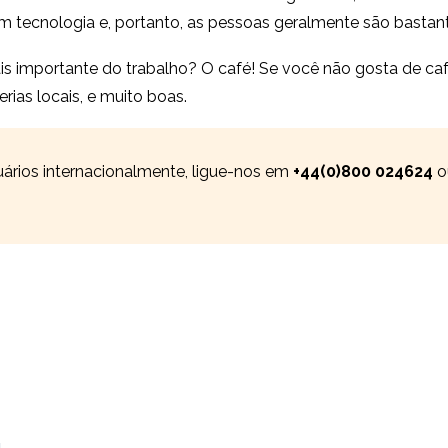
m tecnologia e, portanto, as pessoas geralmente são basta
 importante do trabalho? O café! Se você não gosta de café
ias locais, e muito boas.
uários internacionalmente, ligue-nos em
+44(0)800 024624
o