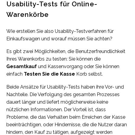
Usability-Tests für Online-
Warenkörbe
Wie erstellen Sie also Usability-Testverfahren für
Einkaufswagen und worauf müssen Sie achten?
Es gibt zwei Möglichkeiten, die Benutzerfreundlichkeit
Ihres Warenkorbs zu testen: Sie können die
Gesamtkauf
und Kassenvorgang oder Sie können
einfach
Testen Sie die Kasse
Korb selbst.
Beide Ansätze für Usability-Tests haben ihre Vor- und
Nachteile. Die Verfolgung des gesamten Prozesses
dauert länger und liefert möglicherweise keine
nützlichen Informationen. Der Vorteil ist, dass
Probleme, die das Verhalten beim Erreichen der Kasse
beeinträchtigen, oder Hindernisse, die die Nutzer daran
hindern, den Kauf zu tätigen, aufgezeigt werden