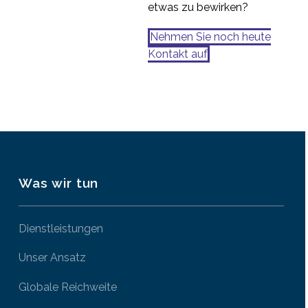
etwas zu bewirken?
Nehmen Sie noch heute
Kontakt auf
Was wir tun
Dienstleistungen
Unser Ansatz
Globale Reichweite