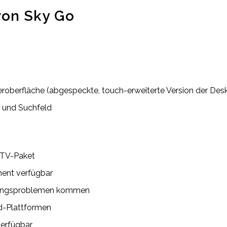
von Sky Go
eroberfläche (abgespeckte, touch-erweiterte Version der Des
n und Suchfeld
 TV-Paket
ent verfügbar
ierungsproblemen kommen
d-Plattformen
verfügbar