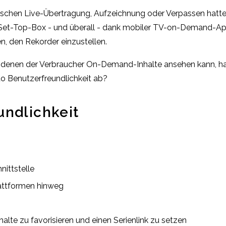
schen Live-Übertragung, Aufzeichnung oder Verpassen hatte
ne Set-Top-Box - und überall - dank mobiler TV-on-Demand-Ap
n, den Rekorder einzustellen.
t denen der Verbraucher On-Demand-Inhalte ansehen kann, hab
to Benutzerfreundlichkeit ab?
undlichkeit
nittstelle
lattformen hinweg
halte zu favorisieren und einen Serienlink zu setzen