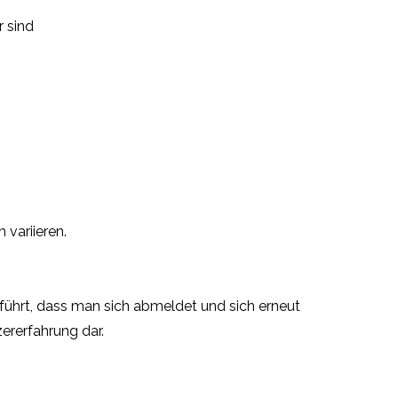
r sind
 variieren.
u führt, dass man sich abmeldet und sich erneut
ererfahrung dar.