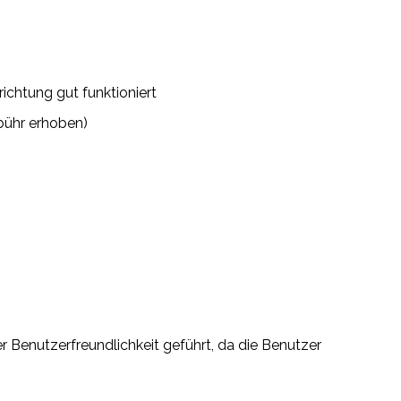
richtung gut funktioniert
bühr erhoben)
r Benutzerfreundlichkeit geführt, da die Benutzer