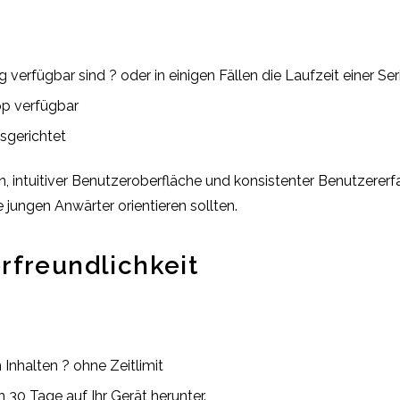
 verfügbar sind ? oder in einigen Fällen die Laufzeit einer Ser
pp verfügbar
sgerichtet
n, intuitiver Benutzeroberfläche und konsistenter Benutzerer
jungen Anwärter orientieren sollten.
rfreundlichkeit
Inhalten ? ohne Zeitlimit
 30 Tage auf Ihr Gerät herunter.