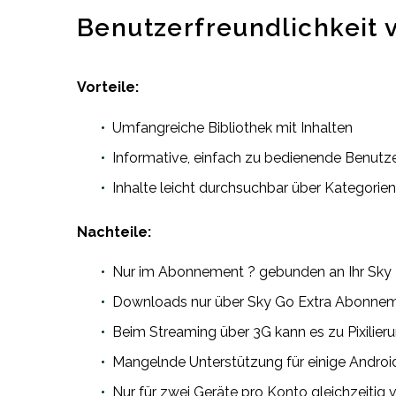
Benutzerfreundlichkeit 
Vorteile:
Umfangreiche Bibliothek mit Inhalten
Informative, einfach zu bedienende Benutz
Inhalte leicht durchsuchbar über Kategorie
Nachteile:
Nur im Abonnement ? gebunden an Ihr Sky
Downloads nur über Sky Go Extra Abonnem
Beim Streaming über 3G kann es zu Pixil
Mangelnde Unterstützung für einige Androi
Nur für zwei Geräte pro Konto gleichzeitig 