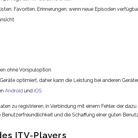
isten, Favoriten, Erinnerungen, wenn neue Episoden verfügba
ansicht
en ohne Vorspuloption
eräte optimiert, daher kann die Leistung bei anderen Geräten
den
Android
und
iOS
aten zu registrieren, in Verbindung mit einem Fehler, der daz
e Benutzerfreundlichkeit und die Schaffung einer guten Benutz
des ITV-Players