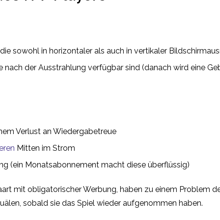
die sowohl in horizontaler als auch in vertikaler Bildschirmaus
ge nach der Ausstrahlung verfügbar sind (danach wird eine Ge
inem Verlust an Wiedergabetreue
ieren
Mitten im Strom
ng (ein Monatsabonnement macht diese überflüssig)
paart mit obligatorischer Werbung, haben zu einem Problem de
uälen, sobald sie das Spiel wieder aufgenommen haben.