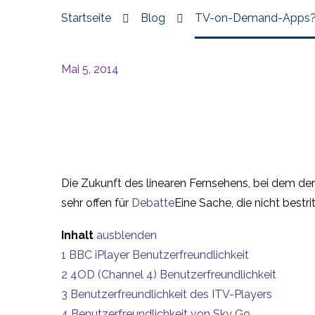
Startseite
Blog
TV-on-Demand-Apps? We
Mai 5, 2014
Die Zukunft des linearen Fernsehens, bei dem de
sehr offen für
Debatte
Eine Sache, die nicht best
Inhalt
ausblenden
1
BBC iPlayer Benutzerfreundlichkeit
2
4OD (Channel 4) Benutzerfreundlichkeit
3
Benutzerfreundlichkeit des ITV-Players
4
Benutzerfreundlichkeit von Sky Go