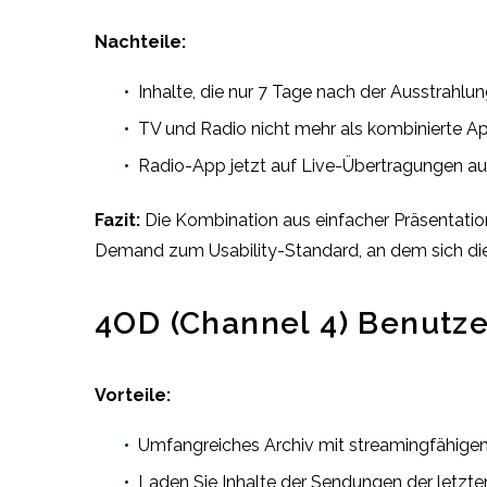
Nachteile:
Inhalte, die nur 7 Tage nach der Ausstrahlung
TV und Radio nicht mehr als kombinierte A
Radio-App jetzt auf Live-Übertragungen au
Fazit:
Die Kombination aus einfacher Präsentatio
Demand zum Usability-Standard, an dem sich die 
4OD (Channel 4) Benutze
Vorteile:
Umfangreiches Archiv mit streamingfähigen 
Laden Sie Inhalte der Sendungen der letzten