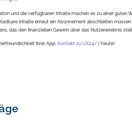
gation und die verfügbaren Inhalte machen es zu einer guten 
terladbare Inhalte erneut ein Abonnement abschließen müssen
ns, das den finanziellen Gewinn über das Nutzererlebnis stell
erfreundlichkeit Ihrer App,
Kontakt zu UX24/7
heute!
räge