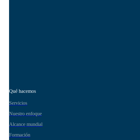
estratégico, no sólo un
proveedor de servicios.
Diseñemos un plan a
medida para impulsar su
presencia en Internet y el
crecimiento de su
negocio. ¿Listo para
causar impacto?
Póngase en contacto hoy
mismo
Qué hacemos
Servicios
Nuestro enfoque
Alcance mundial
Formación