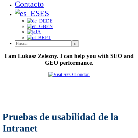
Contacto
ES
DE
EN
JA
PT
I am Lukasz Zelezny. I can help you with SEO and
GEO performance.
Pruebas de usabilidad de la
Intranet