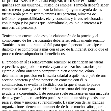
las pruebas B2B o B2C. Para empezar, usted sabe exactamente
quiénes son sus usuarios... ¡usted los emplea! También debería saber
más o menos para qué utilizan la intranet (la gran mayoría de las
visitas serán para buscar miembros del personal, números de
teléfono, responsabilidades, etc. y consultas y tareas relacionadas
con la paga y los gastos que, admitámoslo, es lo que interesa a la
mayoría del personal).
Teniendo en cuenta todo esto, la elaboración de la prueba y el
compromiso de los participantes debería ser relativamente sencillo.
También es una oportunidad útil para que el personal participe en un
diálogo y se comprometa más con el uso de la intranet, por lo que el
proceso tiene subproductos beneficiosos.
El proceso en sí es relativamente sencillo: se identifican las tareas
específicas que probablemente vayan a realizar los usuarios, por
ejemplo, cómo obtener o comprar un bien o servicio, cómo
determinar su posición en la escala salarial o quién es el jefe de una
sección concreta y cómo ponerse en contacto con él. A
continuación, se evalúa la facilidad con la que el usuario puede
completar la tarea y la claridad de la estructura del sitio para
ayudarle a conseguirlo. Este proceso suele realizarse en una maqueta
de navegación, pero también puede ser útil en un sitio ya existente
para evaluar y mejorar su rendimiento. La mayoría de las grandes
organizaciones tienen una intranet desde hace muchos años, por lo