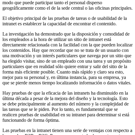
modo que puede participar tanto el personal disperso
geográficamente como el de la sede central o las oficinas principales.
El objetivo principal de las pruebas de tareas o de usabilidad de la
intranet es establecer la capacidad de encontrar el contenido.
La investigación ha demostrado que la disposición y comodidad de
los empleados a la hora de utilizar un sitio de intranet está
directamente relacionada con la facilidad con la que pueden localizar
los contenidos. Hay que recordar que no se trata de un usuario con
una motivación y un interés particulares que navega por un sitio que
ha elegido visitar, sino de un empleado con una tarea y un propósito
particulares que en realidad sólo quiere entrar y salir del sitio de la
forma más eficiente posible. Cuanto más rápido y claro sea esto,
mejor para su personal y, en última instancia, para su empresa, ya
que se pierde menos tiempo localizando información o datos vitales.
Hay pruebas de que la eficacia de las intranets ha disminuido en la
última década a pesar de la mejora del diseño y la tecnología. Esto
se debe principalmente al aumento del número y la complejidad de
las tareas que se le piden. Por lo tanto, es fundamental que se
realicen pruebas de usabilidad en su intranet para determinar si está
funcionando de forma óptima.
Las pruebas en la intranet tienen una serie de ventajas con respecto a