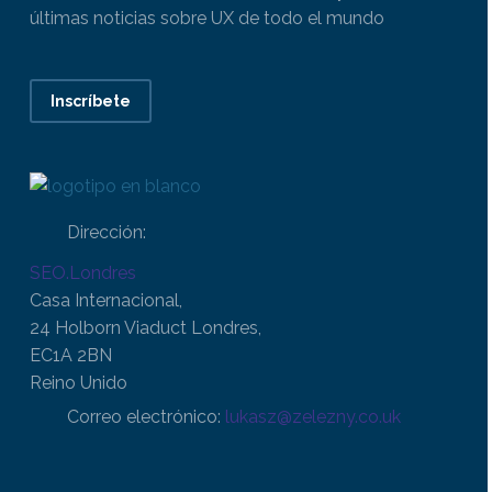
últimas noticias sobre UX de todo el mundo
Inscríbete
Dirección:
SEO.Londres
Casa Internacional,
24 Holborn Viaduct Londres,
EC1A 2BN
Reino Unido
Correo electrónico:
lukasz@zelezny.co.uk