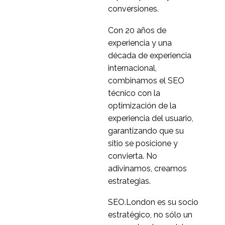
02 Oct 2019
1
conversiones.
5 consejos para las
Con 20 años de
pruebas de usabilidad
experiencia y una
20 Jun 2014
0
en el hogar
década de experiencia
Por qué fracasan los
internacional,
sitios web para móviles
combinamos el SEO
30 de julio de 2013
4
- Problemas de
técnico con la
usabilidad móvil
Pruebas de usabilidad
optimización de la
moderadas a distancia
experiencia del usuario,
27 Jun 2018
0
garantizando que su
Pruebas de usabilidad
sitio se posicione y
de una sola página
convierta. No
21 de septiembre de
0
adivinamos, creamos
2016
estrategias.
Confiar en el
moderador de
SEO.London es su socio
07 Sep 2016
0
usabilidad
estratégico, no sólo un