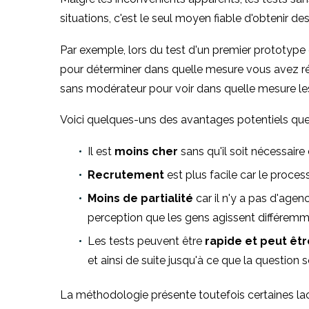
situations, c'est le seul moyen fiable d'obtenir de
Par exemple, lors du test d'un premier prototype
pour déterminer dans quelle mesure vous avez réu
sans modérateur pour voir dans quelle mesure les c
Voici quelques-uns des avantages potentiels que
Il est
moins cher
sans qu'il soit nécessaire
Recrutement
est plus facile car le process
Moins de partialité
car il n'y a pas d'agenc
perception que les gens agissent différemmen
Les tests peuvent être
rapide et peut êt
et ainsi de suite jusqu'à ce que la question s
La méthodologie présente toutefois certaines lacun