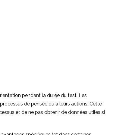
orientation pendant la durée du test. Les
r processus de pensée ou à leurs actions. Cette
cessus et de ne pas obtenir de données utiles si
s avantages spécifiques (et dans certaines