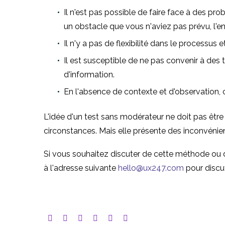
Il n'est pas possible de faire face à des pro
un obstacle que vous n'aviez pas prévu, l'ens
Il n'y a pas de flexibilité dans le processu
Il est susceptible de ne pas convenir à des 
d'information.
En l'absence de contexte et d'observation, ce
L'idée d'un test sans modérateur ne doit pas êtr
circonstances. Mais elle présente des inconvénie
Si vous souhaitez discuter de cette méthode ou d
à l'adresse suivante
hello@ux247.com
pour discu