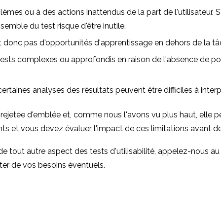
blèmes ou à des actions inattendus de la part de l'utilisateur.
emble du test risque d'être inutile.
s et donc pas d'opportunités d'apprentissage en dehors de la tâ
tests complexes ou approfondis en raison de l'absence de poss
rtaines analyses des résultats peuvent être difficiles à interp
e rejetée d'emblée et, comme nous l'avons vu plus haut, elle
nts et vous devez évaluer l'impact de ces limitations avant d
e tout autre aspect des tests d'utilisabilité, appelez-nous 
ter de vos besoins éventuels.