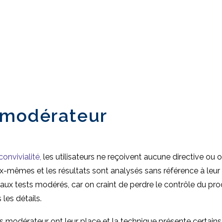
 modérateur
convivialité,
les utilisateurs ne reçoivent aucune directive ou 
eux-mêmes et les résultats sont analysés sans référence à leu
 aux tests modérés, car on craint de perdre le contrôle du pro
 les détails.
s modérateur ont leur place et la technique présente certain