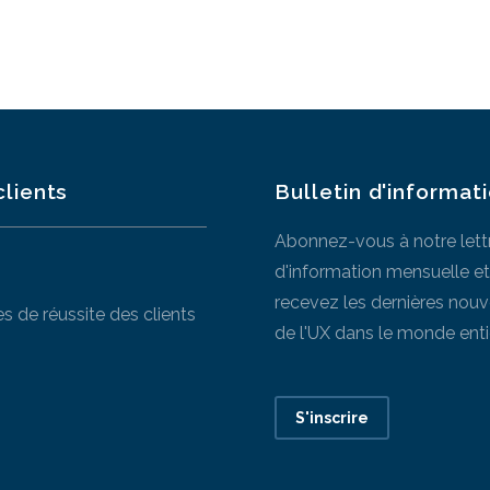
clients
Bulletin d'informat
Abonnez-vous à notre lett
d'information mensuelle et
recevez les dernières nouv
es de réussite des clients
de l'UX dans le monde entie
S'inscrire