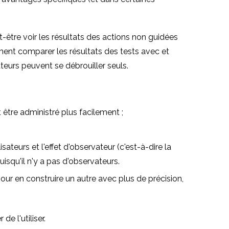
être voir les résultats des actions non guidées
ment comparer les résultats des tests avec et
ateurs peuvent se débrouiller seuls.
 être administré plus facilement ;
ateurs et l'effet d'observateur (c'est-à-dire la
isqu'il n'y a pas d'observateurs.
pour en construire un autre avec plus de précision,
e l'utiliser.