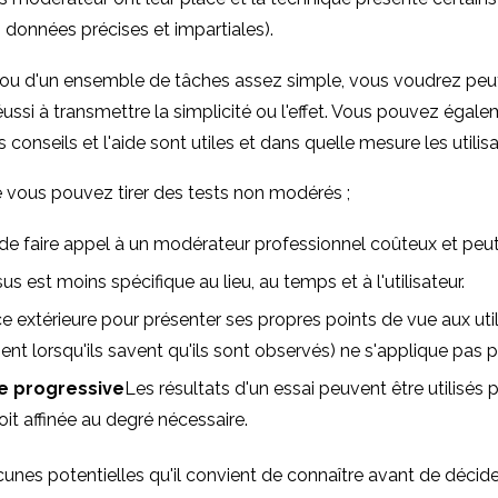
s données précises et impartiales).
 ou d'un ensemble de tâches assez simple, vous voudrez peut-
ssi à transmettre la simplicité ou l'effet. Vous pouvez égale
onseils et l'aide sont utiles et dans quelle mesure les utilis
 vous pouvez tirer des tests non modérés ;
 de faire appel à un modérateur professionnel coûteux et peut
us est moins spécifique au lieu, au temps et à l'utilisateur.
e extérieure pour présenter ses propres points de vue aux utilis
t lorsqu'ils savent qu'ils sont observés) ne s'applique pas pu
re progressive
Les résultats d'un essai peuvent être utilisés 
oit affinée au degré nécessaire.
es potentielles qu'il convient de connaître avant de décider d