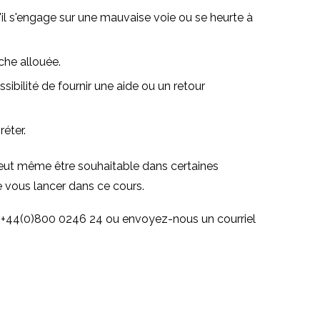
 S'il s'engage sur une mauvaise voie ou se heurte à
che allouée.
ibilité de fournir une aide ou un retour
réter.
 peut même être souhaitable dans certaines
e vous lancer dans ce cours.
au +44(0)800 0246 24 ou envoyez-nous un courriel