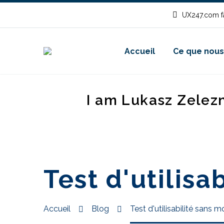
UX247.com fa
Accueil
Ce que nous
I am Lukasz Zelez
Test d'utilis
Accueil
Blog
Test d'utilisabilité sans 