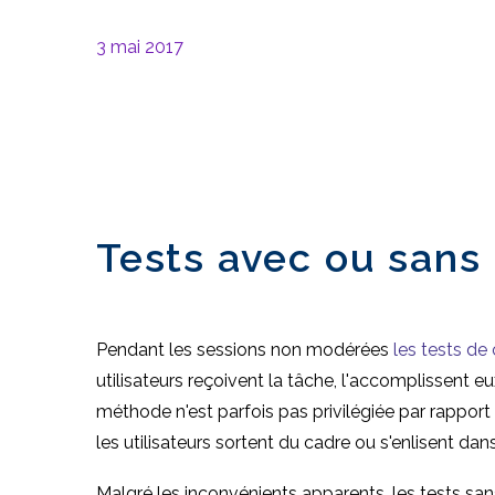
3 mai 2017
Tests avec ou sans
Pendant les sessions non modérées
les tests de 
utilisateurs reçoivent la tâche, l'accomplissent 
méthode n'est parfois pas privilégiée par rapport
les utilisateurs sortent du cadre ou s'enlisent dans
Malgré les inconvénients apparents, les tests san