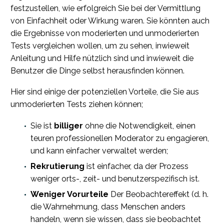
festzustellen, wie erfolgreich Sie bei der Vermittlung
von Einfachheit oder Wirkung waren. Sie könnten auch
die Ergebnisse von moderierten und unmoderierten
Tests vergleichen wollen, um zu sehen, inwieweit
Anleitung und Hilfe nützlich sind und inwieweit die
Benutzer die Dinge selbst herausfinden können.
Hier sind einige der potenziellen Vorteile, die Sie aus
unmoderierten Tests ziehen können;
Sie ist
billiger
ohne die Notwendigkeit, einen
teuren professionellen Moderator zu engagieren,
und kann einfacher verwaltet werden;
Rekrutierung
ist einfacher, da der Prozess
weniger orts-, zeit- und benutzerspezifisch ist.
Weniger Vorurteile
Der Beobachtereffekt (d. h.
die Wahrnehmung, dass Menschen anders
handeln, wenn sie wissen, dass sie beobachtet