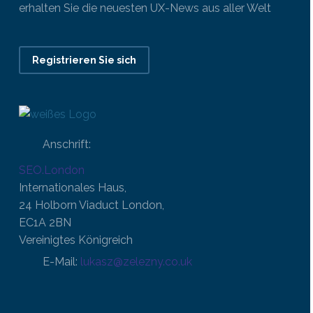
erhalten Sie die neuesten UX-News aus aller Welt
Registrieren Sie sich
Anschrift:
SEO.London
Internationales Haus,
24 Holborn Viaduct London,
EC1A 2BN
Vereinigtes Königreich
E-Mail:
lukasz@zelezny.co.uk