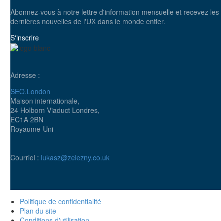
Abonnez-vous à notre lettre d'information mensuelle et recevez les
dernières nouvelles de l'UX dans le monde entier.
S'inscrire
Adresse :
SEO.London
Maison internationale,
24 Holborn Viaduct Londres,
EC1A 2BN
Royaume-Uni
Courriel :
lukasz@zelezny.co.uk
Politique de confidentialité
Plan du site
Conditions d'utilisation