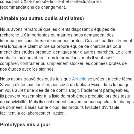
consultant UX24/7 écoute le client et contextualise les
recommandations de changement.
Airtable (ou autres outils similaires)
Nous avons remarqué que les clients disposant d'équipes de
recherche UX importantes ou matures nous demandent des
informations sous forme de données brutes. Cela est particulièrement
vrai lorsque le client utilise sa propre équipe de chercheurs pour
mener des études presque identiques sur d'autres marchés. Le client
souhaite toujours obtenir des informations, mais il veut aussi
comparer, contraster ou simplement stocker les données brutes de
nos études avec les siennes.
Nous avons trouvé des outils tels que
Airtable
se prêtent à cette tâche.
Si vous n'êtes pas familier, pensez à un tableau Excel dans le nuage
et vous aurez une idée de ce dont il s'agit. Facilement partageables,
ils peuvent ressembler à la liste de problèmes produite lors des tests
de convivialité. Mais ils contiennent souvent beaucoup plus de champs
de données. Basés sur le cloud, les produits livrables d'Airtable
facilitent la collaboration et l'action.
Prototypes mis à jour