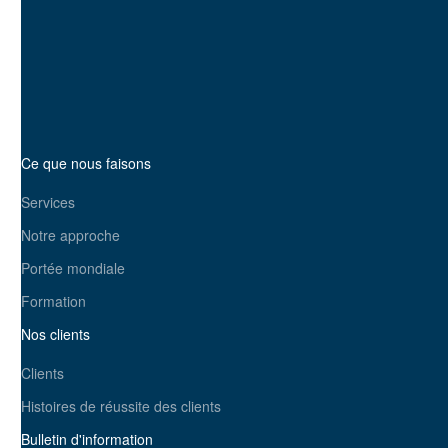
un impact ?
Prenez contact avec nous
dès aujourd'hui
Ce que nous faisons
Services
Notre approche
Portée mondiale
Formation
Nos clients
Clients
Histoires de réussite des clients
Bulletin d'information