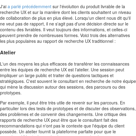
J'ai
a parlé précédemment
sur l'évolution du produit livrable de la
recherche UX et sur la manière dont les clients souhaitent un niveau
de collaboration de plus en plus élevé. Lorsqu'un client nous dit qu'il
ne veut pas de rapport, il ne s'agit pas d'une décision directe sur le
contenu des livrables. Il veut toujours des informations, et celles-ci
peuvent prendre de nombreuses formes. Voici trois des alternatives
les plus populaires au rapport de recherche UX traditionnel :
Atelier
L'un des moyens les plus efficaces de transférer les connaissances
entre les équipes de recherche UX est l'atelier. Une session peut
impliquer un large public et traiter de questions tactiques et
stratégiques. C'est souvent le consultant en recherche de notre équipe
qui mène la discussion autour des sessions, des parcours ou des
prototypes.
Par exemple, il peut être très utile de revenir sur les parcours. En
particulier lors des tests de prototypes et de discuter des observations,
des problèmes et de convenir des changements. Une critique des
rapports de recherche UX peut être que le consultant fait des
recommandations qui n'ont pas le contexte que l'équipe du client
possède. Un atelier fournit la plateforme parfaite pour que le