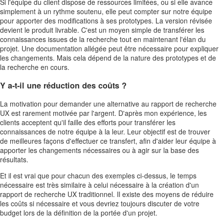
Si l'équipe du client dispose de ressources limitées, ou si elle avance
simplement à un rythme soutenu, elle peut compter sur notre équipe
pour apporter des modifications à ses prototypes. La version révisée
devient le produit livrable. C'est un moyen simple de transférer les
connaissances issues de la recherche tout en maintenant l'élan du
projet. Une documentation allégée peut être nécessaire pour expliquer
les changements. Mais cela dépend de la nature des prototypes et de
la recherche en cours.
Y a-t-il une réduction des coûts ?
La motivation pour demander une alternative au rapport de recherche
UX est rarement motivée par l'argent. D'après mon expérience, les
clients acceptent qu'il faille des efforts pour transférer les
connaissances de notre équipe à la leur. Leur objectif est de trouver
de meilleures façons d'effectuer ce transfert, afin d'aider leur équipe à
apporter les changements nécessaires ou à agir sur la base des
résultats.
Et il est vrai que pour chacun des exemples ci-dessus, le temps
nécessaire est très similaire à celui nécessaire à la création d'un
rapport de recherche UX traditionnel. Il existe des moyens de réduire
les coûts si nécessaire et vous devriez toujours discuter de votre
budget lors de la définition de la portée d'un projet.