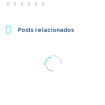
Posts relacionados
Mapeamento da
Viagem do Cliente
01 nov 2017
3