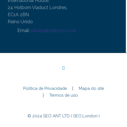
International House,
24 Holborn Viaduct Londres,
EC1A 2BN
Reino Unido
Email:
lukasz@zelezny.co.uk
Política de Privacidade
Mapa do site
Termos de uso
© 2024 SEO ANT LTD ( SEO.London )