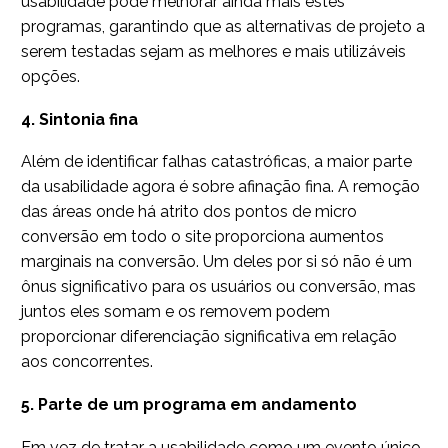
usabilidade pode melhorar ainda mais estes
programas, garantindo que as alternativas de projeto a
serem testadas sejam as melhores e mais utilizáveis
opções.
4. Sintonia fina
Além de identificar falhas catastróficas, a maior parte
da usabilidade agora é sobre afinação fina. A remoção
das áreas onde há atrito dos pontos de micro
conversão em todo o site proporciona aumentos
marginais na conversão. Um deles por si só não é um
ônus significativo para os usuários ou conversão, mas
juntos eles somam e os removem podem
proporcionar diferenciação significativa em relação
aos concorrentes.
5. Parte de um programa em andamento
Em vez de tratar a usabilidade como um evento único