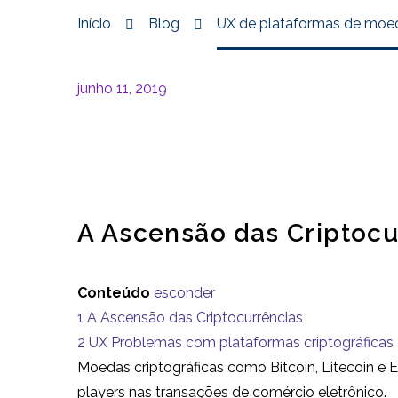
Início
Blog
UX de plataformas de moed
junho 11, 2019
A Ascensão das Criptocu
Conteúdo
esconder
1
A Ascensão das Criptocurrências
2
UX Problemas com plataformas criptográficas
Moedas criptográficas como Bitcoin, Litecoin e
players nas transações de comércio eletrônico.