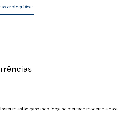
as criptográficas
rrências
 Ethereum estão ganhando força no mercado moderno e parece