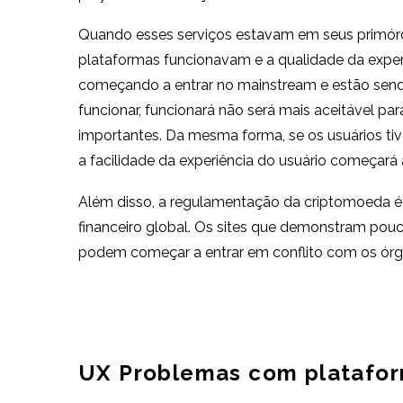
Quando esses serviços estavam em seus primórdi
plataformas funcionavam e a qualidade da exper
começando a entrar no mainstream e estão sendo
funcionar, funcionará não será mais aceitável para
importantes. Da mesma forma, se os usuários ti
a facilidade da experiência do usuário começará
Além disso, a regulamentação da criptomoeda é 
financeiro global. Os sites que demonstram pouc
podem começar a entrar em conflito com os órgã
UX Problemas com platafor