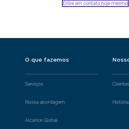
Entre em contato hoje mesmo
O que fazemos
Nosso
Serviços
Cliente
Nossa abordagem
Históri
Alcance Global