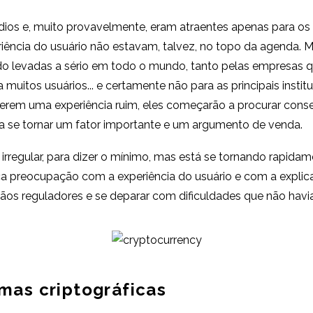
os e, muito provavelmente, eram atraentes apenas para os i
iência do usuário não estavam, talvez, no topo da agenda. 
 levadas a sério em todo o mundo, tanto pelas empresas qu
 muitos usuários... e certamente não para as principais institu
verem uma experiência ruim, eles começarão a procurar cons
 a se tornar um fator importante e um argumento de venda.
irregular, para dizer o mínimo, mas está se tornando rapi
a preocupação com a experiência do usuário e com a explicaç
os reguladores e se deparar com dificuldades que não havi
mas criptográficas