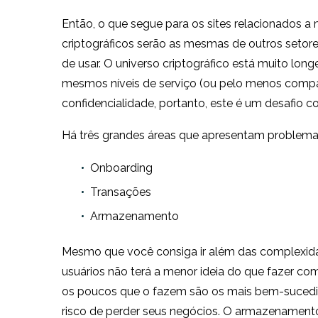
Então, o que segue para os sites relacionados a 
criptográficos serão as mesmas de outros setore
de usar. O universo criptográfico está muito lon
mesmos níveis de serviço (ou pelo menos compar
confidencialidade, portanto, este é um desafio co
Há três grandes áreas que apresentam problemas
Onboarding
Transações
Armazenamento
Mesmo que você consiga ir além das complexidad
usuários não terá a menor ideia do que fazer co
os poucos que o fazem são os mais bem-sucedidos
risco de perder seus negócios. O armazenamento