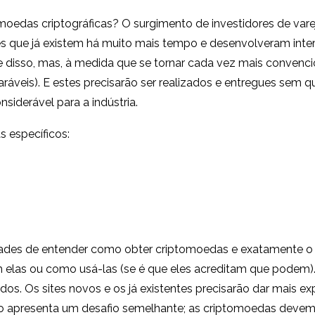
moedas criptográficas? O surgimento de investidores de varej
s que já existem há muito mais tempo e desenvolveram interfa
ge disso, mas, à medida que se tornar cada vez mais convenci
áveis). E estes precisarão ser realizados e entregues sem
nsiderável para a indústria.
 específicos:
es de entender como obter criptomoedas e exatamente o que 
m elas ou como usá-las (se é que eles acreditam que podem). 
. Os sites novos e os já existentes precisarão dar mais expl
 apresenta um desafio semelhante; as criptomoedas devem s