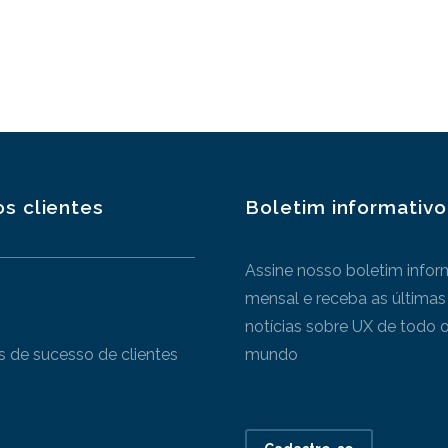
s clientes
Boletim informativo
Assine nosso boletim infor
s
mensal e receba as últimas
notícias sobre UX de todo 
as de sucesso de clientes
mundo