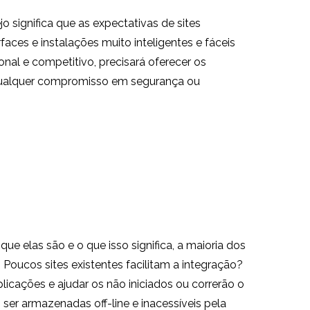
o significa que as expectativas de sites
ces e instalações muito inteligentes e fáceis
onal e competitivo, precisará oferecer os
 qualquer compromisso em segurança ou
elas são e o que isso significa, a maioria dos
Poucos sites existentes facilitam a integração?
icações e ajudar os não iniciados ou correrão o
er armazenadas off-line e inacessíveis pela