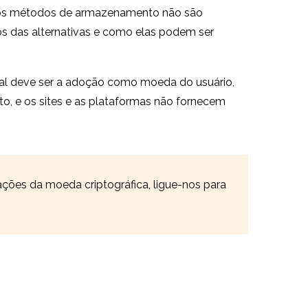
tros métodos de armazenamento não são
os das alternativas e como elas podem ser
inal deve ser a adoção como moeda do usuário,
o, e os sites e as plataformas não fornecem
cações da moeda criptográfica, ligue-nos para