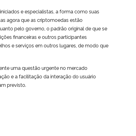
niciados e especialistas, a forma como suas
Mas agora que as criptomoedas estão
anto pelo governo, o padrão original de que se
ições financeiras e outros participantes
elhos e serviços em outros lugares, de modo que
damente uma questão urgente no mercado
ão e a facilitação da interação do usuário
am previsto.