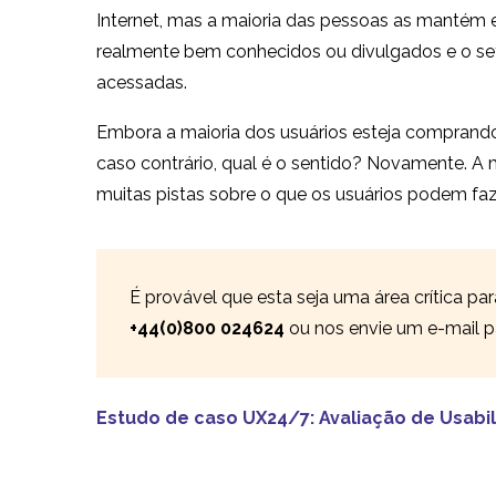
Internet, mas a maioria das pessoas as mantém
realmente bem conhecidos ou divulgados e o seto
acessadas.
Embora a maioria dos usuários esteja comprando
caso contrário, qual é o sentido? Novamente. A 
muitas pistas sobre o que os usuários podem faz
É provável que esta seja uma área crítica pa
+44(0)800 024624
ou nos envie um e-mail 
Estudo de caso UX24/7: Avaliação de Usabi