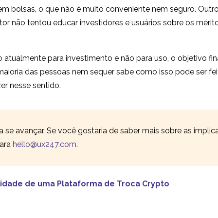
 em bolsas, o que não é muito conveniente nem seguro. Ou
r não tentou educar investidores e usuários sobre os mérit
 atualmente para investimento e não para uso, o objetivo f
maioria das pessoas nem sequer sabe como isso pode ser feit
er nesse sentido.
ra se avançar. Se você gostaria de saber mais sobre as impli
para
hello@ux247.com
.
lidade de uma Plataforma de Troca Crypto