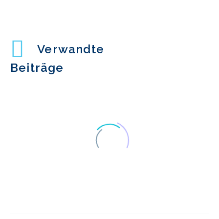
Verwandte
Beiträge
Benutzerfreundlichkeit
und Design der Website
08 Juli 2013