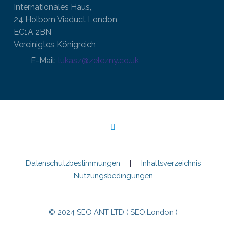
Internationales Haus,
24 Holborn Viaduct London,
EC1A 2BN
Vereinigtes Königreich
E-Mail:
lukasz@zelezny.co.uk
Datenschutzbestimmungen
Inhaltsverzeichnis
Nutzungsbedingungen
© 2024 SEO ANT LTD ( SEO.London )