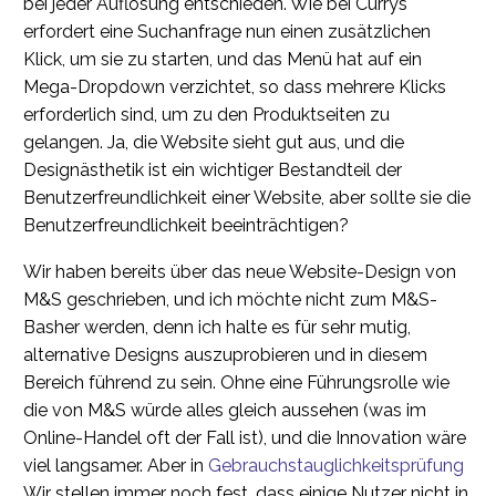
bei jeder Auflösung entschieden. Wie bei Currys
erfordert eine Suchanfrage nun einen zusätzlichen
Klick, um sie zu starten, und das Menü hat auf ein
Mega-Dropdown verzichtet, so dass mehrere Klicks
erforderlich sind, um zu den Produktseiten zu
gelangen. Ja, die Website sieht gut aus, und die
Designästhetik ist ein wichtiger Bestandteil der
Benutzerfreundlichkeit einer Website, aber sollte sie die
Benutzerfreundlichkeit beeinträchtigen?
Wir haben bereits über das neue Website-Design von
M&S geschrieben, und ich möchte nicht zum M&S-
Basher werden, denn ich halte es für sehr mutig,
alternative Designs auszuprobieren und in diesem
Bereich führend zu sein. Ohne eine Führungsrolle wie
die von M&S würde alles gleich aussehen (was im
Online-Handel oft der Fall ist), und die Innovation wäre
viel langsamer. Aber in
Gebrauchstauglichkeitsprüfung
Wir stellen immer noch fest, dass einige Nutzer nicht in