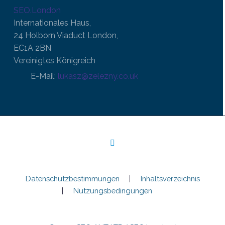
SEO.London
Internationales Haus,
24 Holborn Viaduct London,
EC1A 2BN
Vereinigtes Königreich
E-Mail:
lukasz@zelezny.co.uk
Datenschutzbestimmungen
Inhaltsverzeichnis
Nutzungsbedingungen