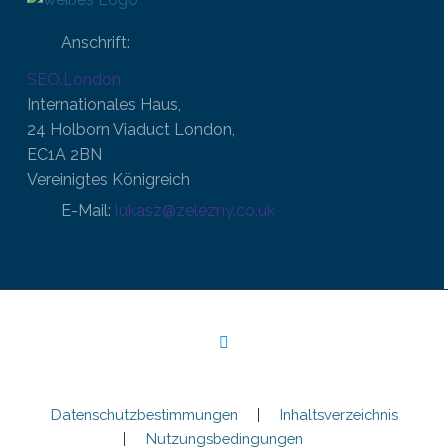
Anschrift:
SEO.London
Internationales Haus,
24 Holborn Viaduct London,
EC1A 2BN
Vereinigtes Königreich
E-Mail:
lukasz@zelezny.co.uk
Datenschutzbestimmungen
Inhaltsverzeichnis
Nutzungsbedingungen