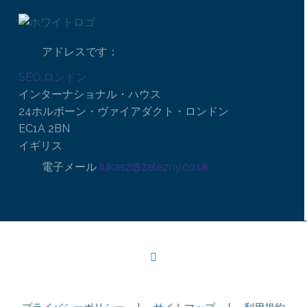
アドレスです：
SEO.ロンドン
インターナショナル・ハウス
24ホルボーン・ヴァイアダクト・ロンドン
EC1A 2BN
イギリス
電子メール
lukasz@zelezny.co.uk