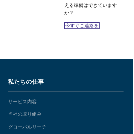
学んだこと
える準備はできています
15 7? 2020
6
か？
今すぐご連絡を
私たちの仕事
サービス内容
当社の取り組み
グローバルリーチ