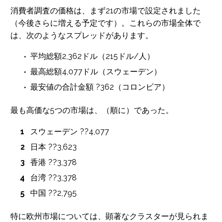
消費者調査の価格は、まず21の市場で設定されました
（今後さらに増える予定です）。これらの市場全体で
は、次のようなスプレッドがあります。
平均総額2,362ドル（215ドル/人）
最高総額4,077ドル（スウェーデン）
最安値の合計金額 ?362（コロンビア）
最も高価な5つの市場は、（順に）であった。
スウェーデン ??4,077
日本 ??3,623
香港 ??3,378
台湾 ??3,378
中国 ??2,795
特に欧州市場については、顕著なクラスターが見られま