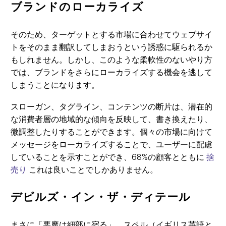
ブランドのローカライズ
そのため、ターゲットとする市場に合わせてウェブサイ
トをそのまま翻訳してしまおうという誘惑に駆られるか
もしれません。しかし、このような柔軟性のないやり方
では、ブランドをさらにローカライズする機会を逃して
しまうことになります。
スローガン、タグライン、コンテンツの断片は、潜在的
な消費者層の地域的な傾向を反映して、書き換えたり、
微調整したりすることができます。個々の市場に向けて
メッセージをローカライズすることで、ユーザーに配慮
していることを示すことができ、68%の顧客とともに
捨
売り
これは良いことでしかありません。
デビルズ・イン・ザ・ディテール
まさに「悪魔は細部に宿る」。スペル（イギリス英語と