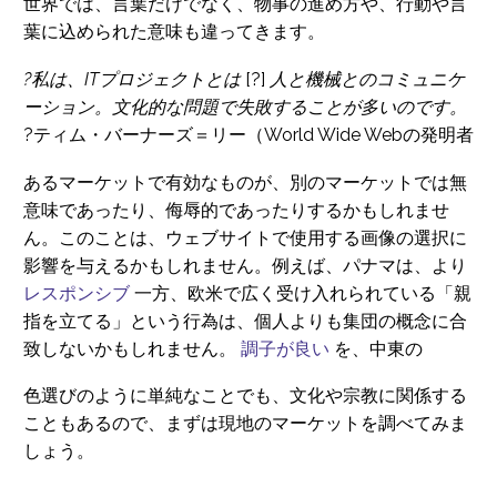
世界では、言葉だけでなく、物事の進め方や、行動や言
葉に込められた意味も違ってきます。
?私は、ITプロジェクトとは
[?]
人と機械とのコミュニケ
ーション。文化的な問題で失敗することが多いのです。
?ティム・バーナーズ＝リー（World Wide Webの発明者
あるマーケットで有効なものが、別のマーケットでは無
意味であったり、侮辱的であったりするかもしれませ
ん。このことは、ウェブサイトで使用する画像の選択に
影響を与えるかもしれません。例えば、パナマは、より
レスポンシブ
一方、欧米で広く受け入れられている「親
指を立てる」という行為は、個人よりも集団の概念に合
致しないかもしれません。
調子が良い
を、中東の
色選びのように単純なことでも、文化や宗教に関係する
こともあるので、まずは現地のマーケットを調べてみま
しょう。