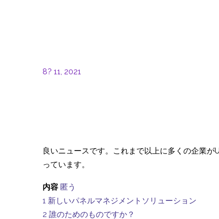
8? 11, 2021
良いニュースです。これまで以上に多くの企業が
っています。
内容
匿う
1
新しいパネルマネジメントソリューション
2
誰のためのものですか？