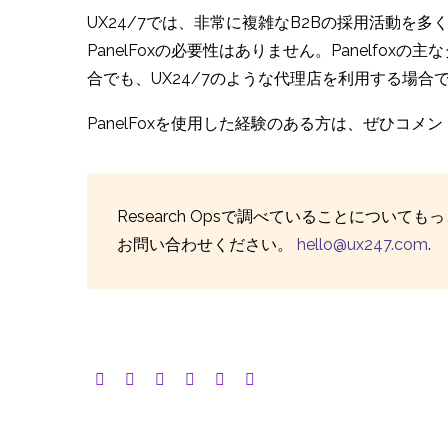
UX24/7では、非常に複雑なB2Bの採用活動
PanelFoxの必要性はありません。Panel
合でも、UX24/7のような代理店を利用する場合で
PanelFoxを使用した経験のある方は、ぜひコメ
Research Opsで調べていることにつ
お問い合わせください。
hello@ux247.com
.