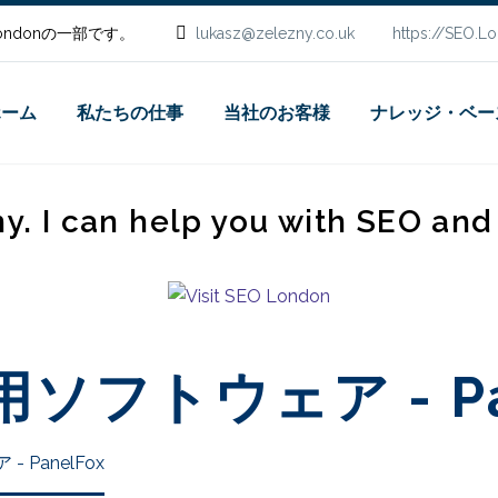
.Londonの一部です。
lukasz@zelezny.co.uk
https://SEO.L
ホーム
私たちの仕事
当社のお客様
ナレッジ・ベー
ny. I can help you with SEO an
ソフトウェア - Pan
PanelFox