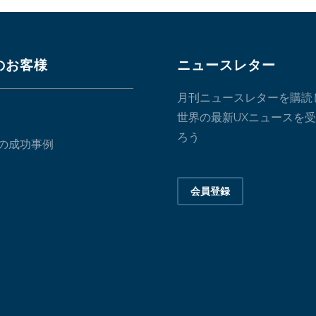
のお客様
ニュースレター
月刊ニュースレターを購読
世界の最新UXニュースを
ろう
の成功事例
会員登録