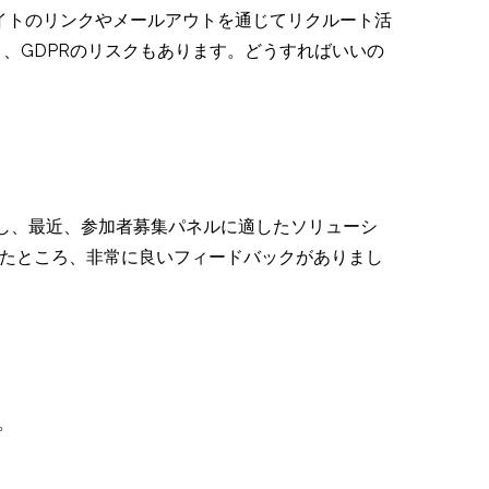
イトのリンクやメールアウトを通じてリクルート活
く、GDPRのリスクもあります。どうすればいいの
。しかし、最近、参加者募集パネルに適したソリューシ
有したところ、非常に良いフィードバックがありまし
。