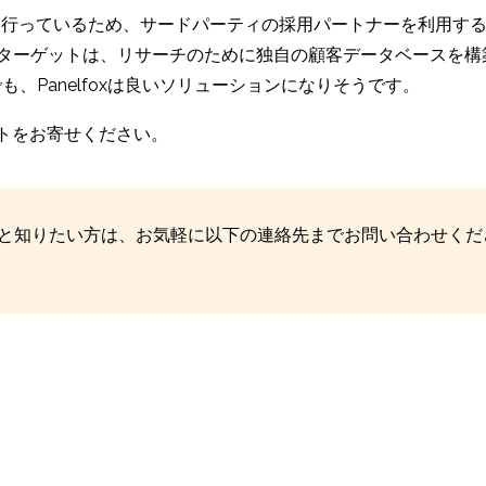
を多く行っているため、サードパーティの採用パートナーを利用す
foxの主なターゲットは、リサーチのために独自の顧客データベー
も、Panelfoxは良いソリューションになりそうです。
ントをお寄せください。
いてもっと知りたい方は、お気軽に以下の連絡先までお問い合わせく