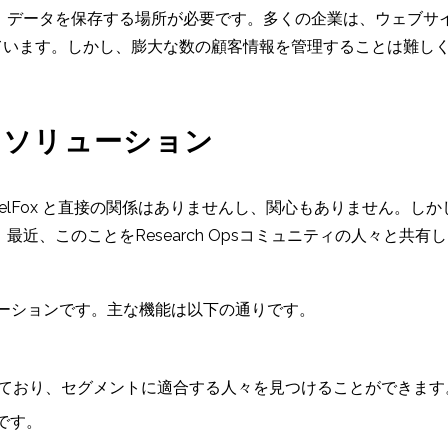
、データを保存する場所が必要です。多くの企業は、ウェブサ
用しています。しかし、膨大な数の顧客情報を管理することは難し
トソリューション
PanelFox と直接の関係はありませんし、関心もありません
近、このことをResearch Opsコミュニティの人々と共
リューションです。主な機能は以下の通りです。
ており、セグメントに適合する人々を見つけることができます
です。