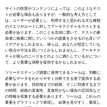
サイトの性質やコンテンツによっては、このようなテス
トが必要な場合もありますが、一般的な考え方として
は、ユーザーが必要とし、利用すると思われる主な種類
のクエリやルートに対してアーキテクチャをテストする
必要があります。このことを念頭に置いて、テストの参
加者に検索に関していくつかの提案をさせるのも良いア
イデアかもしれません。彼らは、あなたが想定していな
い視点や方法を思いつくかもしれませんし、アーキテク
チャが彼らのニーズをどのように満たしているかについ
て、より貴重な洞察を提供するかもしれません。
ツリーテスティング調査に使用できるツールは、判断に
必要なデータをわかりやすく分析できる形で提供する必
要があります。目的地までの経路、そこに到達するまで
の時間、経路の直進性、直進性がない場合の迂回先など
の情報を収集する必要があります。ツールは、これらの
要素をグラフィックで表現し、結果を見やすく、吸収し