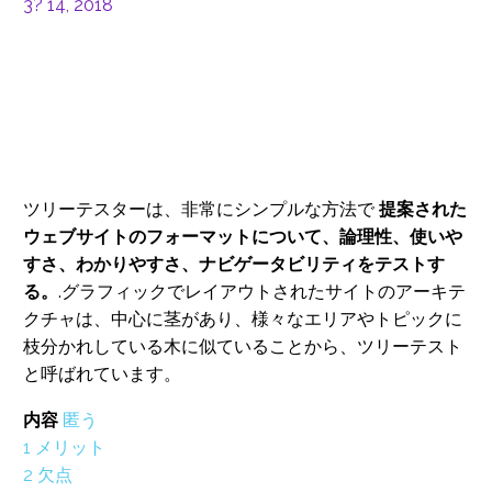
3? 14, 2018
ツリーテスターは、非常にシンプルな方法で
提案された
ウェブサイトのフォーマットについて、論理性、使いや
すさ、わかりやすさ、ナビゲータビリティをテストす
る。
.グラフィックでレイアウトされたサイトのアーキテ
クチャは、中心に茎があり、様々なエリアやトピックに
枝分かれしている木に似ていることから、ツリーテスト
と呼ばれています。
内容
匿う
1
メリット
2
欠点