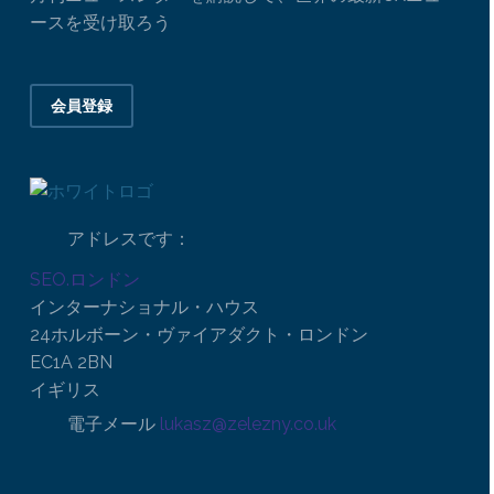
ースを受け取ろう
会員登録
アドレスです：
SEO.ロンドン
インターナショナル・ハウス
24ホルボーン・ヴァイアダクト・ロンドン
EC1A 2BN
イギリス
電子メール
lukasz@zelezny.co.uk