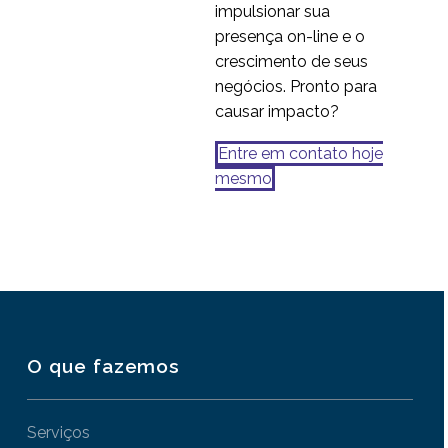
impulsionar sua
presença on-line e o
crescimento de seus
negócios. Pronto para
causar impacto?
Entre em contato hoje
mesmo
O que fazemos
Serviços