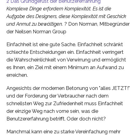
2
Das Grundgerüst der Benutzererfahrung
Komplexe Dinge erfordern Komplexität. Es ist die
Aufgabe des Designers, diese Komplexität mit Geschick
und Anmut zu bewältigen.
? Don Norman, Mitbegründer
der Neilsen Norman Group
Einfachheit ist eine gute Sache. Einfachheit schränkt
schlechte Entscheidungen ein. Einfachheit verringert
die Wahrscheinlichkeit von Verwirrung und ermöglicht
es Ihnen, ein Ziel mit einem Minimum an Aufwand zu
erreichen.
Angesichts der modernen Betonung von "alles JETZT!"
und der Forderung der Verbraucher nach dem
schnellsten Weg zur Zufriedenheit muss Einfachheit
der einzige Weg nach vorne sein, was die
Benutzererfahrung betrifft. Oder doch nicht?
Manchmal kann eine zu starke Vereinfachung mehr