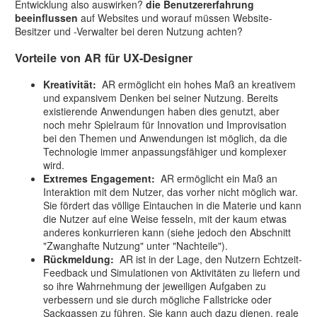
Entwicklung also auswirken?
die Benutzererfahrung
beeinflussen
auf Websites und worauf müssen Website-
Besitzer und -Verwalter bei deren Nutzung achten?
Vorteile von AR für UX-Designer
Kreativität:
AR ermöglicht ein hohes Maß an kreativem
und expansivem Denken bei seiner Nutzung. Bereits
existierende Anwendungen haben dies genutzt, aber
noch mehr Spielraum für Innovation und Improvisation
bei den Themen und Anwendungen ist möglich, da die
Technologie immer anpassungsfähiger und komplexer
wird.
Extremes Engagement:
AR ermöglicht ein Maß an
Interaktion mit dem Nutzer, das vorher nicht möglich war.
Sie fördert das völlige Eintauchen in die Materie und kann
die Nutzer auf eine Weise fesseln, mit der kaum etwas
anderes konkurrieren kann (siehe jedoch den Abschnitt
"Zwanghafte Nutzung" unter "Nachteile").
Rückmeldung:
AR ist in der Lage, den Nutzern Echtzeit-
Feedback und Simulationen von Aktivitäten zu liefern und
so ihre Wahrnehmung der jeweiligen Aufgaben zu
verbessern und sie durch mögliche Fallstricke oder
Sackgassen zu führen. Sie kann auch dazu dienen, reale