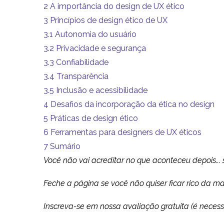
2
A importância do design de UX ético
3
Princípios de design ético de UX
3.1
Autonomia do usuário
3.2
Privacidade e segurança
3.3
Confiabilidade
3.4
Transparência
3.5
Inclusão e acessibilidade
4
Desafios da incorporação da ética no design
5
Práticas de design ético
6
Ferramentas para designers de UX éticos
7
Sumário
Você não vai acreditar no que aconteceu depois... si
Feche a página se você não quiser ficar rico da man
Inscreva-se em nossa avaliação gratuita (é necessá