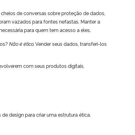
al cheios de conversas sobre proteção de dados,
ram vazados para fontes nefastas. Manter a
 necessária para quem tem acesso a eles.
dos?
Não é ético.
Vender seus dados, transferi-los
envolverem com seus produtos digitais,
de design para criar uma estrutura ética.