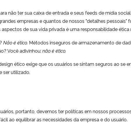
ara não ter sua caixa de entrada e seus feeds de mídia soci
andes empresas e quantos de nossos "detalhes pessoais" fo
s aspectos de sua vida privada é uma responsabilidade ética
o?
Não é ético.
Métodos inseguros de armazenamento de da
ão? Você adivinhou:
não é ético.
design ético exige que os usuários se sintam seguros ao se 
ser utilizado.
ários, portanto, devemos ter políticas em nossos processos 
cil ao equilibrar as necessidades da empresa e do usuário.