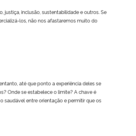
justiça, inclusão, sustentabilidade e outros. Se
ercializá-los, não nos afastaremos muito do
entanto, até que ponto a experiência deles se
os? Onde se estabelece o limite? A chave é
io saudável entre orientação e permitir que os