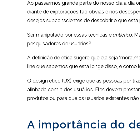
Ao passarmos grande parte do nosso dia a dia o
diante de explorações tão óbvias e nos desesp
desejos subconscientes de descobrir o que está
Ser manipulado por essas técnicas é
antiético
. M
pesquisadores de usuários?
A definição de ética sugere que ela seja "moralm
line que sabemos que está longe disso, e como is
O design ético (UX) exige que as pessoas por trá
alinhada com a dos usuários. Eles devem presta
produtos ou para que os usuários existentes não
A importância do d