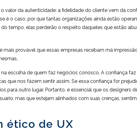
o valor da autenticidade; a fidelidade do cliente vem da co
 esse é o caso, por que tantas organizações ainda estão oper
o do tempo, elas perderão o respeito daqueles que estão ab
 mais provável que essas empresas recebam má impressão nas
 mesmas.
na escolha de quem faz negócios conosco. A confiança faz
 que nos fazem sentir assim. Se essa confiança for prejudic
 para outro lugar. Portanto, é essencial que os designers d
ário, mas que estejam alinhados com suas crenças, sentimen
n ético de UX