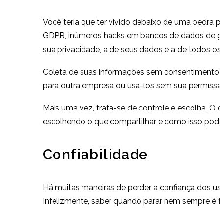
Você teria que ter vivido debaixo de uma pedra p
GDPR, inúmeros hacks em bancos de dados de gr
sua privacidade, a de seus dados e a de todos o
Coleta de suas informações sem consentiment
para outra empresa ou usá-los sem sua permiss
Mais uma vez, trata-se de controle e escolha. O 
escolhendo o que compartilhar e como isso pode 
Confiabilidade
Há muitas maneiras de perder a confiança dos usu
Infelizmente, saber quando parar nem sempre é fá