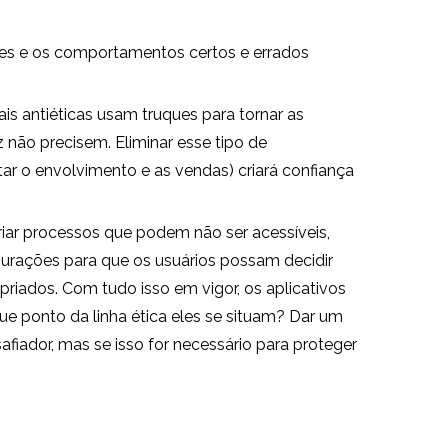
ções e os comportamentos certos e errados
is antiéticas usam truques para tornar as
 não precisem. Eliminar esse tipo de
r o envolvimento e as vendas) criará confiança
iar processos que podem não ser acessíveis,
igurações para que os usuários possam decidir
iados. Com tudo isso em vigor, os aplicativos
ue ponto da linha ética eles se situam? Dar um
fiador, mas se isso for necessário para proteger