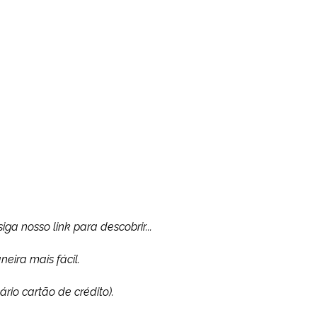
ga nosso link para descobrir...
eira mais fácil.
rio cartão de crédito).