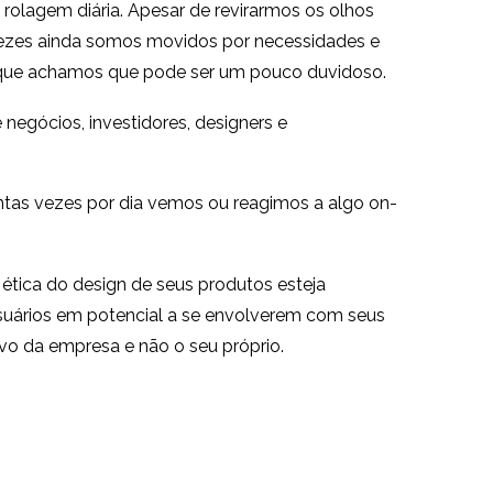
rolagem diária. Apesar de revirarmos os olhos
vezes ainda somos movidos por necessidades e
o que achamos que pode ser um pouco duvidoso.
 negócios, investidores, designers e
uantas vezes por dia vemos ou reagimos a algo on-
 ética do design de seus produtos esteja
usuários em potencial a se envolverem com seus
vo da empresa e não o seu próprio.