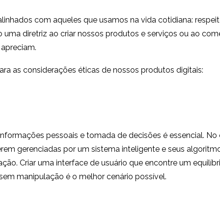
linhados com aqueles que usamos na vida cotidiana: respeito, 
uma diretriz ao criar nossos produtos e serviços ou ao com
 apreciam.
para as considerações éticas de nossos produtos digitais:
 informações pessoais e tomada de decisões é essencial. No 
rem gerenciadas por um sistema inteligente e seus algoritm
ação. Criar uma interface de usuário que encontre um equilíbr
s sem manipulação é o melhor cenário possível.