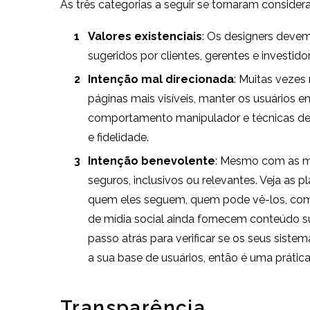
As três categorias a seguir se tornaram considera
Valores existenciais
: Os designers devem
sugeridos por clientes, gerentes e investido
Intenção mal direcionada
: Muitas vezes
páginas mais visíveis, manter os usuários 
comportamento manipulador e técnicas de d
e fidelidade.
Intenção benevolente
: Mesmo com as me
seguros, inclusivos ou relevantes. Veja as 
quem eles seguem, quem pode vê-los, como 
de mídia social ainda fornecem conteúdo su
passo atrás para verificar se os seus sist
a sua base de usuários, então é uma prátic
Transparência