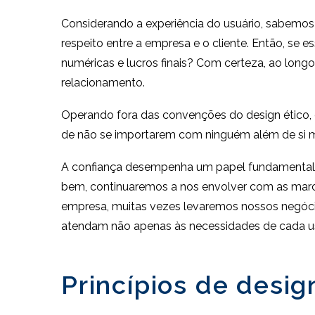
Considerando a experiência do usuário, sabemos 
respeito entre a empresa e o cliente. Então, se
numéricas e lucros finais? Com certeza, ao long
relacionamento.
Operando fora das convenções do design ético, é
de não se importarem com ninguém além de si
A confiança desempenha um papel fundamental 
bem, continuaremos a nos envolver com as marcas
empresa, muitas vezes levaremos nossos negócios
atendam não apenas às necessidades de cada usu
Princípios de desig