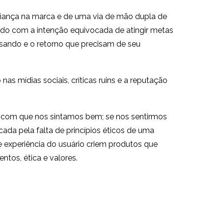
nfiança na marca e de uma via de mão dupla de
ando com a intenção equivocada de atingir metas
usando e o retorno que precisam de seu
 mídias sociais, críticas ruins e a reputação
 com que nos sintamos bem; se nos sentirmos
ada pela falta de princípios éticos de uma
e experiência do usuário criem produtos que
tos, ética e valores.