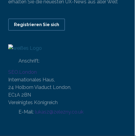
erhalten Sie die neuesten UX-News aus aller Welt
Registrieren Sie sich
Anschrift:
SEO.London
Internationales Haus,
24 Holborn Viaduct London,
EC1A 2BN
Vereinigtes Königreich
E-Mail:
lukasz@zelezny.co.uk