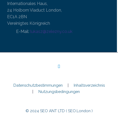
Internationales Haus,
24 Holborn Viaduct London,
EC1A 2BN
Vereinigtes Königreich
E-Mail:
lukasz@zelezny.co.uk
Datenschutzbestimmungen
Inhaltsverzeichnis
Nutzungsbedingungen
© 2024 SEO ANT LTD ( SEO.London )