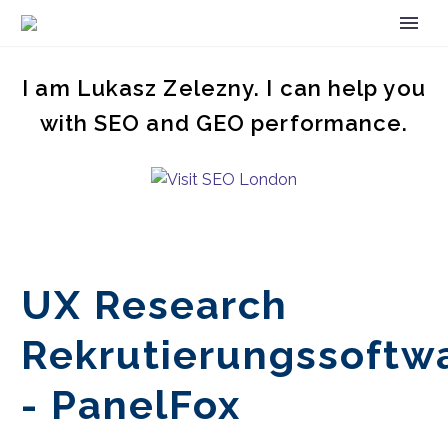
I am Lukasz Zelezny. I can help you
with SEO and GEO performance.
UX Research
Rekrutierungssoftw
- PanelFox