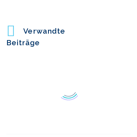
Verwandte
Beiträge
Ausblenden von PII in UX-
Forschungssitzungsvideos