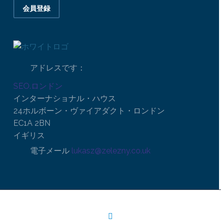
会員登録
アドレスです：
SEO.ロンドン
インターナショナル・ハウス
24ホルボーン・ヴァイアダクト・ロンドン
EC1A 2BN
イギリス
電子メール
lukasz@zelezny.co.uk