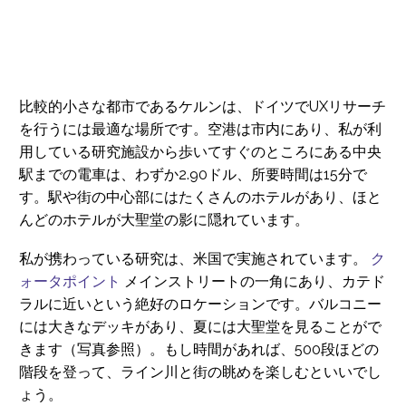
比較的小さな都市であるケルンは、ドイツでUXリサーチ
を行うには最適な場所です。空港は市内にあり、私が利
用している研究施設から歩いてすぐのところにある中央
駅までの電車は、わずか2.90ドル、所要時間は15分で
す。駅や街の中心部にはたくさんのホテルがあり、ほと
んどのホテルが大聖堂の影に隠れています。
私が携わっている研究は、米国で実施されています。
ク
ォータポイント
メインストリートの一角にあり、カテド
ラルに近いという絶好のロケーションです。バルコニー
には大きなデッキがあり、夏には大聖堂を見ることがで
きます（写真参照）。もし時間があれば、500段ほどの
階段を登って、ライン川と街の眺めを楽しむといいでし
ょう。