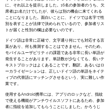
に、それ以上を提示しました。16名の参加者のうち、欠
席者は1名だけでしたが、彼らは別の機会に来てくれる
ことになりました。面白いことに、ドイツでは名字で性
別を表すことが法律で決められているので、参加者リス
トが届くと性別の欄は必要ないのです。
ドイツ語は非常に正確で、文字通り何にでも対応する言
葉があり、何も推測することはできません。そのため、
モバイルユーザビリティの課題である非常に長い単語が
発生することがあります。単語数が少なくても、長いテ
キストブロックはよくあることです。翻訳、あるいはロ
ーカライゼーションは、正しいドイツ語の単語をネイテ
ィブの代替語にマッチングさせるという、実に難しい作
業です。
使用するAndroid携帯には、アプリのロックなど、指紋
で使える機能がアンチウイルスソフトにあるため、参加
者に指紋を追加してもらうことにしました。かろうじ