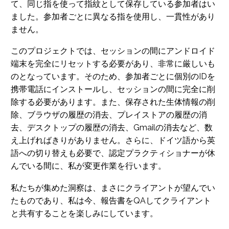
て、同じ指を使って指紋として保存している参加者はい
ました。参加者ごとに異なる指を使用し、一貫性があり
ません。
このプロジェクトでは、セッションの間にアンドロイド
端末を完全にリセットする必要があり、非常に厳しいも
のとなっています。そのため、参加者ごとに個別のIDを
携帯電話にインストールし、セッションの間に完全に削
除する必要があります。また、保存された生体情報の削
除、ブラウザの履歴の消去、プレイストアの履歴の消
去、デスクトップの履歴の消去、Gmailの消去など、数
え上げればきりがありません。さらに、ドイツ語から英
語への切り替えも必要で、認定プラクティショナーが休
んでいる間に、私が変更作業を行います。
私たちが集めた洞察は、まさにクライアントが望んでい
たものであり、私は今、報告書をQAしてクライアント
と共有することを楽しみにしています。