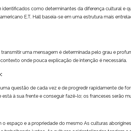
m identificados como determinantes da diferença cultural e q
 americano E.T. Hall baseia-se em uma estrutura mais entr
 transmitir uma mensagem é determinada pelo grau e profund
 contexto onde pouca explicação de intenção é necessária.
:
de uma questão de cada vez e de progredir rapidamente de fo
tá à sua frente e conseguir fazê-lo; os franceses serão muit
 o espaço e a propriedade do mesmo As culturas aborígines