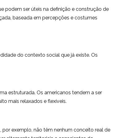
ue podem ser úteis na definição e construção de
elaçada, baseada em percepções e costumes
idade do contexto social que já existe. Os
rma estruturada. Os americanos tendem a ser
o mais relaxados e flexíveis.
, por exemplo, não têm nenhum conceito real de