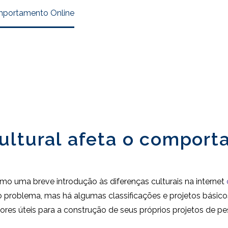
omportamento Online
ultural afeta o comport
omo uma breve introdução às diferenças culturais na internet
 do problema, mas há algumas classificações e projetos básic
res úteis para a construção de seus próprios projetos de p