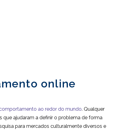
amento online
comportamento ao redor do mundo
. Qualquer
os que ajudaram a definir o problema de forma
esquisa para mercados culturalmente diversos e