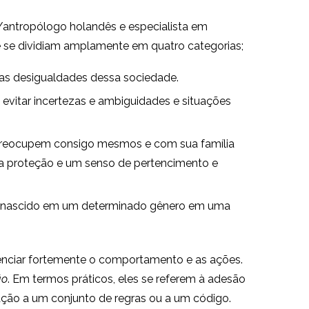
/antropólogo holandês e especialista em
e se dividiam amplamente em quatro categorias;
 as desigualdades dessa sociedade.
vitar incertezas e ambiguidades e situações
 preocupem consigo mesmos e com sua família
eça proteção e um senso de pertencimento e
 ter nascido em um determinado gênero em uma
luenciar fortemente o comportamento e as ações.
ão
. Em termos práticos, eles se referem à adesão
lação a um conjunto de regras ou a um código.