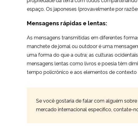
propriedade da terra com todos compartilhando e 
espaço. Os japoneses (provavelmente por razões
Mensagens rápidas e lentas:
As mensagens transmitidas em diferentes forma
manchete de jornal ou outdoor é uma mensagem r
uma forma do que a outra; as culturas ocident
mensagens lentas como livros e poesia têm dimi
tempo policrônico e aos elementos de contexto
Se você gostaria de falar com alguém sobre
mercado internacional específico, contate-