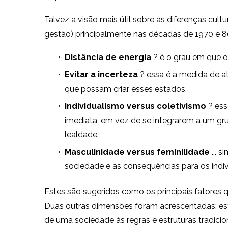
Talvez a visão mais útil sobre as diferenças cult
gestão) principalmente nas décadas de 1970 e 8
Distância de energia
? é o grau em que o
Evitar a incerteza
? essa é a medida de a
que possam criar esses estados.
Individualismo versus coletivismo
? ess
imediata, em vez de se integrarem a um gr
lealdade.
Masculinidade versus feminilidade
... 
sociedade e às consequências para os indiv
Estes são sugeridos como os principais fatores 
Duas outras dimensões foram acrescentadas; es
de uma sociedade às regras e estruturas tradici