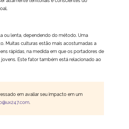
r altamente territoriais e conscientes do
oal.
ida ou lenta, dependendo do método. Uma
o. Muitas culturas estão mais acostumadas a
ens rápidas, na medida em que os portadores de
 jovens. Este fator também está relacionado ao
eressado em avaliar seu impacto em um
lo@ux247.com
.