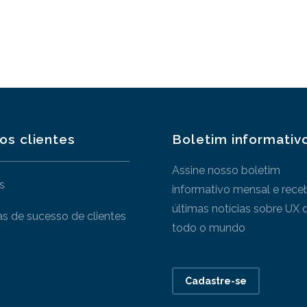
os clientes
Boletim informativ
Assine nosso boletim
s
informativo mensal e rece
últimas notícias sobre UX 
as de sucesso de clientes
todo o mundo
Cadastre-se