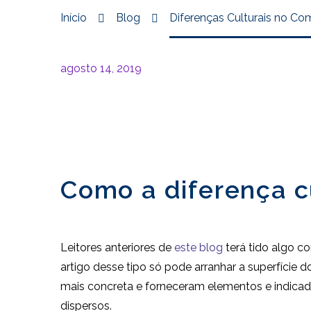
Início
Blog
Diferenças Culturais no C
agosto 14, 2019
Como a diferença c
Leitores anteriores de
este blog
terá tido algo c
artigo desse tipo só pode arranhar a superfície
mais concreta e forneceram elementos e indicado
dispersos.