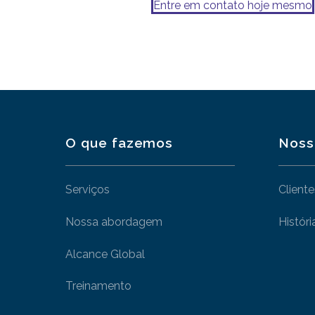
Entre em contato hoje mesmo
O que fazemos
Noss
Serviços
Cliente
Nossa abordagem
Históri
Alcance Global
Treinamento