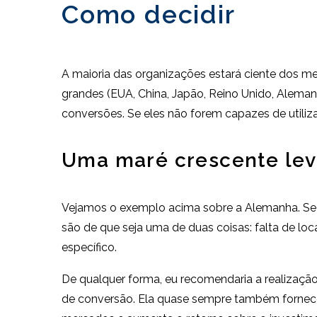
Como decidir
A maioria das organizações estará ciente dos m
grandes (EUA, China, Japão, Reino Unido, Alema
conversões. Se eles não forem capazes de utiliz
Uma maré crescente lev
Vejamos o exemplo acima sobre a Alemanha. Se
são de que seja uma de duas coisas: falta de l
específico.
De qualquer forma, eu recomendaria a realizaçã
de conversão. Ela quase sempre também fornece