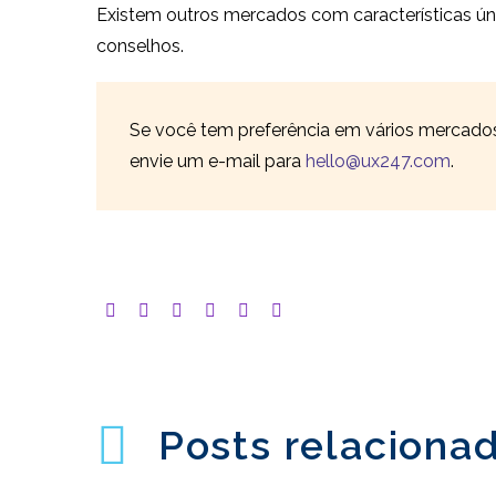
Existem outros mercados com características únic
conselhos.
Se você tem preferência em vários mercados 
envie um e-mail para
hello@ux247.com
.
Posts relaciona