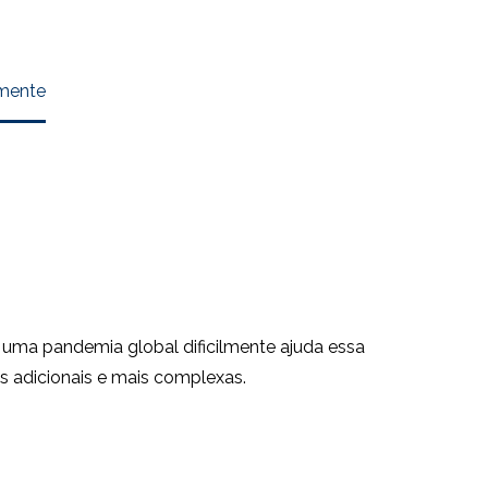
lmente
uma pandemia global dificilmente ajuda essa
as adicionais e mais complexas.