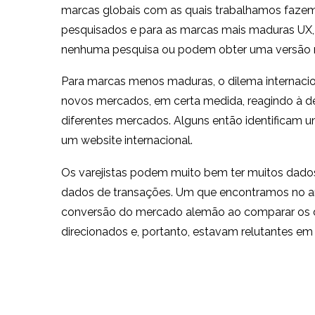
marcas globais com as quais trabalhamos fazem
pesquisados e para as marcas mais maduras UX,
nenhuma pesquisa ou podem obter uma versão r
Para marcas menos maduras, o dilema internaci
novos mercados, em certa medida, reagindo à d
diferentes mercados. Alguns então identificam 
um website internacional.
Os varejistas podem muito bem ter muitos dados
dados de transações. Um que encontramos no an
conversão do mercado alemão ao comparar os d
direcionados e, portanto, estavam relutantes em