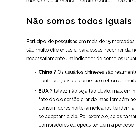
mercados e aumenta o retorno sobre o investime
Não somos todos iguais
Participei de pesquisas em mais de 15 mercado
são muito diferentes e, para esses, recomendam
necessariamente um indicador de como os usuá
China
? Os usuários chineses são realmen
configurações de comércio eletrônico mui
EUA
? talvez não seja tão óbvio, mas, em 
fato de ele ser tão grande, mas também ao
consumidores norte-americanos tendem a t
se adaptam a ela. Por exemplo, se os tam
compradores europeus tendem a perceber 