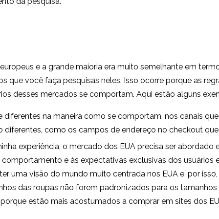
nto da pesquisa.
s europeus e a grande maioria era muito semelhante em te
os que você faça pesquisas neles. Isso ocorre porque as reg
rios desses mercados se comportam. Aqui estão alguns exe
te diferentes na maneira como se comportam, nos canais qu
to diferentes, como os campos de endereço no checkout que
minha experiência, o mercado dos EUA precisa ser abordado 
 comportamento e às expectativas exclusivas dos usuários 
er uma visão do mundo muito centrada nos EUA e, por isso
anhos das roupas não forem padronizados para os tamanhos
porque estão mais acostumados a comprar em sites dos EU