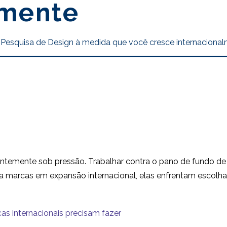
lmente
 Pesquisa de Design à medida que você cresce internaciona
temente sob pressão. Trabalhar contra o pano de fundo de 
ara marcas em expansão internacional, elas enfrentam escolh
as internacionais precisam fazer