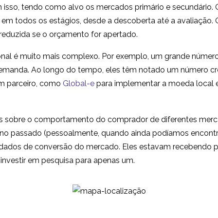
 isso, tendo como alvo os mercados primário e secundário.
 em todos os estágios, desde a descoberta até a avaliação
eduzida se o orçamento for apertado.
onal é muito mais complexo. Por exemplo, um grande número
emanda. Ao longo do tempo, eles têm notado um número cres
um parceiro, como
Global-e
para implementar a moeda local e
 sobre o comportamento do comprador de diferentes mercado
o passado (pessoalmente, quando ainda podíamos encontrar
ados de conversão do mercado. Eles estavam recebendo p
 investir em pesquisa para apenas um.