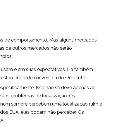
rmos de comportamento. Mas alguns mercados
ras de outros mercados não serão
mplos:
e usam e em suas expectativas. Há também
 estão em ordem inversa à do Ocidente.
especificamente. Isso não se deve apenas ao
e aos problemas de localização. Os
, nem sempre percebem uma localização ruim e
 dos EUA, eles podem não perceber. Os
A.