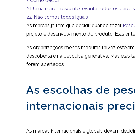
2
Como decidir
2.1
Uma maré crescente levanta todos os barcos
2.2
Não somos todos iguais
As marcas já têm que decidir quando fazer
Pesqu
projeto e desenvolvimento do produto. Elas ente
As organizações menos maduras talvez estejam ut
descoberta e na pesquisa generativa. Mas elas t
forem apertados.
As escolhas de pes
internacionais prec
As marcas internacionais e globais devem deci