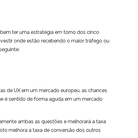
 bem ter uma estratégia em torno dos cinco
nvestir onde estão recebendo o maior tráfego ou
seguinte:
mas de UX em um mercado europeu, as chances
l que é sentido de forma aguda em um mercado
tamente ambas as questões e melhorará a taxa
to melhora a taxa de conversão dos outros