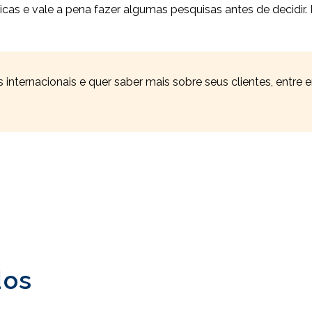
as e vale a pena fazer algumas pesquisas antes de decidir. 
internacionais e quer saber mais sobre seus clientes, entr
dos