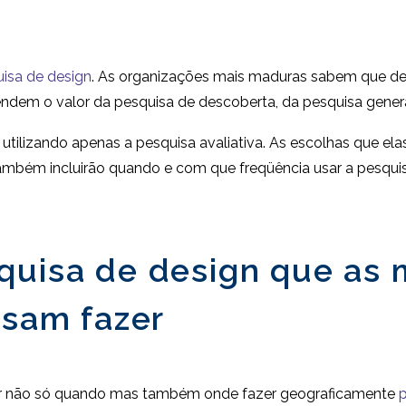
isa de design
. As organizações mais maduras sabem que de
ndem o valor da pesquisa de descoberta, da pesquisa generat
ilizando apenas a pesquisa avaliativa. As escolhas que ela
ambém incluirão quando e com que freqüência usar a pesquis
quisa de design que as
isam fazer
dir não só quando mas também onde fazer geograficamente
p