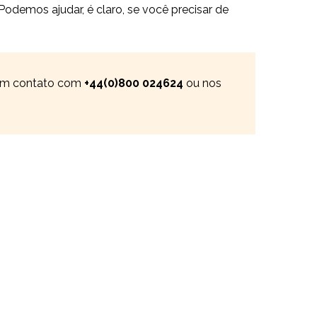
Podemos ajudar, é claro, se você precisar de
e em contato com
+44(0)800 024624
ou nos