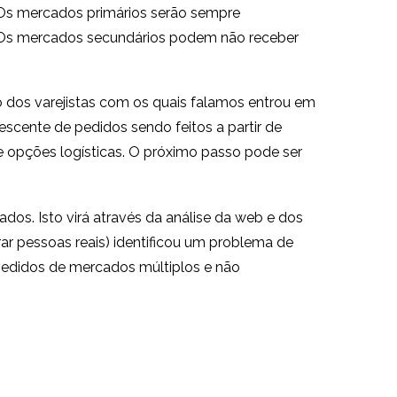
 Os mercados primários serão sempre
. Os mercados secundários podem não receber
 dos varejistas com os quais falamos entrou em
cente de pedidos sendo feitos a partir de
 opções logísticas. O próximo passo pode ser
s. Isto virá através da análise da web e dos
 pessoas reais) identificou um problema de
edidos de mercados múltiplos e não