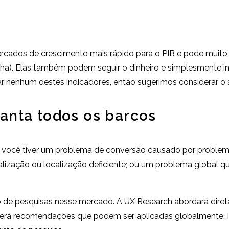
ercados de crescimento mais rápido para o PIB e pode muito
nha). Elas também podem seguir o dinheiro e simplesmente i
ar nenhum destes indicadores, então sugerimos considerar o 
anta todos os barcos
 você tiver um problema de conversão causado por proble
ocalização ou localização deficiente; ou um problema globa
o de pesquisas nesse mercado. A UX Research abordará dire
rá recomendações que podem ser aplicadas globalmente. Is