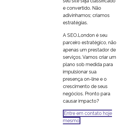
seu site seja classificado
e convertido. Não
adivinhamos; criamos
estratégias.
A SEO.London é seu
parceiro estratégico, não
apenas um prestador de
serviços. Vamos criar um
plano sob medida para
impulsionar sua
presença on-line e o
crescimento de seus
negócios. Pronto para
causar impacto?
Entre em contato hoje
mesmo