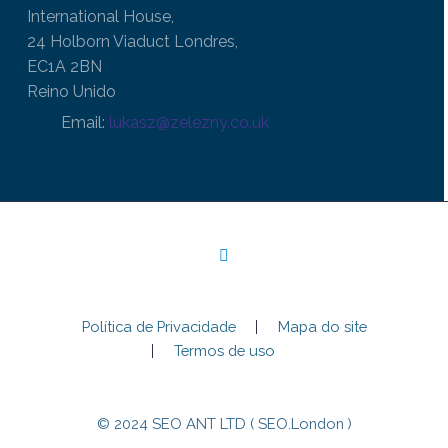
International House,
24 Holborn Viaduct Londres,
EC1A 2BN
Reino Unido
Email:
lukasz@zelezny.co.uk
Política de Privacidade
Mapa do site
Termos de uso
© 2024 SEO ANT LTD ( SEO.London )