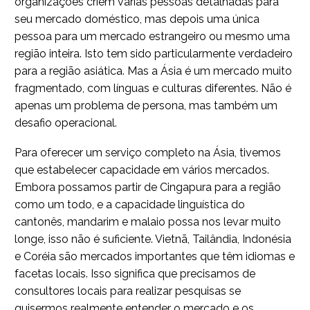
organizações criem várias pessoas detalhadas para
seu mercado doméstico, mas depois uma única
pessoa para um mercado estrangeiro ou mesmo uma
região inteira. Isto tem sido particularmente verdadeiro
para a região asiática. Mas a Ásia é um mercado muito
fragmentado, com línguas e culturas diferentes. Não é
apenas um problema de persona, mas também um
desafio operacional.
Para oferecer um serviço completo na Ásia, tivemos
que estabelecer capacidade em vários mercados.
Embora possamos partir de Cingapura para a região
como um todo, e a capacidade linguística do
cantonês, mandarim e malaio possa nos levar muito
longe, isso não é suficiente. Vietnã, Tailândia, Indonésia
e Coréia são mercados importantes que têm idiomas e
facetas locais. Isso significa que precisamos de
consultores locais para realizar pesquisas se
quisermos realmente entender o mercado e os