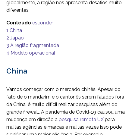
globalmente, a região nos apresenta desafios muito
diferentes.
Conteúdo
esconder
1
China
2
Japão
3
A região fragmentada
4
Modelo operacional
China
Vamos começar com o mercado chinês. Apesar do
fato de o mandarim e o cantonês serem falados fora
da China, é muito difícil realizar pesquisas além do
grande firewall. A pandemia de Covid-19 causou uma
mudança em direção a
pesquisa remota UX
para
muitas agências e marcas e muitas vezes isso pode
significar uma maior eficiência. Por exemplo,