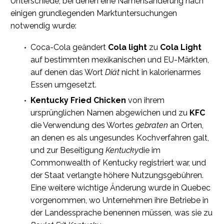
Unterschiede, bei denen eine Namensänderung nach
einigen grundlegenden Marktuntersuchungen
notwendig wurde:
Coca-Cola geändert
Cola light
zu
Cola Light
auf bestimmten mexikanischen und EU-Märkten,
auf denen das Wort
Diät
nicht in kalorienarmes
Essen umgesetzt.
Kentucky Fried Chicken
von ihrem
ursprünglichen Namen abgewichen und zu
KFC
die Verwendung des Wortes
gebraten
an Orten,
an denen es als ungesundes Kochverfahren galt,
und zur Beseitigung
Kentucky
die im
Commonwealth of Kentucky registriert war, und
der Staat verlangte höhere Nutzungsgebühren.
Eine weitere wichtige Änderung wurde in Quebec
vorgenommen, wo Unternehmen ihre Betriebe in
der Landessprache benennen müssen, was sie zu