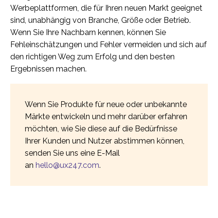
Werbeplattformen, die für Ihren neuen Markt geeignet
sind, unabhängig von Branche, Größe oder Betrieb.
Wenn Sie Ihre Nachbarn kennen, können Sie
Fehleinschätzungen und Fehler vermeiden und sich auf
den richtigen Weg zum Erfolg und den besten
Ergebnissen machen.
Wenn Sie Produkte für neue oder unbekannte
Märkte entwickeln und mehr darüber erfahren
möchten, wie Sie diese auf die Bedürfnisse
Ihrer Kunden und Nutzer abstimmen können,
senden Sie uns eine E-Mail
an
hello@ux247.com
.