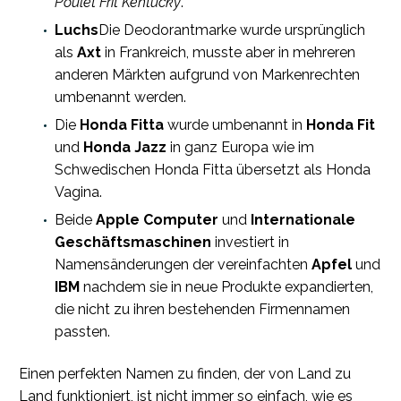
Poulet Frit Kentucky
.
Luchs
Die Deodorantmarke wurde ursprünglich
als
Axt
in Frankreich, musste aber in mehreren
anderen Märkten aufgrund von Markenrechten
umbenannt werden.
Die
Honda Fitta
wurde umbenannt in
Honda Fit
und
Honda Jazz
in ganz Europa wie im
Schwedischen Honda Fitta übersetzt als Honda
Vagina.
Beide
Apple Computer
und
Internationale
Geschäftsmaschinen
investiert in
Namensänderungen der vereinfachten
Apfel
und
IBM
nachdem sie in neue Produkte expandierten,
die nicht zu ihren bestehenden Firmennamen
passten.
Einen perfekten Namen zu finden, der von Land zu
Land funktioniert, ist nicht immer so einfach, wie es