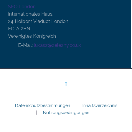
SEO.London
Internationales Haus,
24 Holborn Viaduct London,
EC1A 2BN
Vereinigtes Königreich
E-Mail:
lukasz@zelezny.co.uk
Datenschutzbestimmungen
Inhaltsverzeichnis
Nutzungsbedingungen