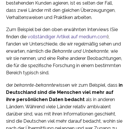
bestehenden Kunden agieren, ist es selten der Fall,
dass zwei Länder mit den gleichen Überzeugungen,
Verhaltensweisen und Praktiken arbeiten.
Zum Beispiel bei den oben erwähnten Interviews (Sie
finden die
vollständiger Artikel auf medium.com
),
fanden wir Unterschiede, die wir regelmäßig sehen und
erwarten, nämlich die
Bekannte und Unbekannte,
wie
wir sie nennen
,
und eine Reihe anderer Beobachtungen,
die für die spezifische Forschung in einem bestimmten
Bereich typisch sind.
der
bekannte-bekannte
wissen wir zum Beispiel, dass
in
Deutschland sind die Menschen viel mehr auf
ihre persönlichen Daten bedacht
als in anderen
Ländern. Während viele Länder relativ ambivalent
darüber sind, was mit ihren Informationen geschieht,
sind die Deutschen viel mehr darauf bedacht, wohin sie
nach der Übermittlung gelangen und wer Zugang zu