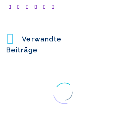
Verwandte
Beiträge
UX-Forschung in