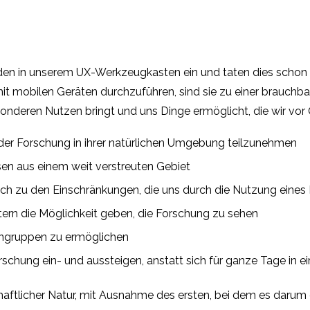
en in unserem UX-Werkzeugkasten ein und taten dies schon la
it mobilen Geräten durchzuführen, sind sie zu einer brauchb
onderen Nutzen bringt und uns Dinge ermöglicht, die wir vor O
 der Forschung in ihrer natürlichen Umgebung teilzunehmen
en aus einem weit verstreuten Gebiet
leich zu den Einschränkungen, die uns durch die Nutzung eine
tern die Möglichkeit geben, die Forschung zu sehen
ngruppen zu ermöglichen
rschung ein- und aussteigen, anstatt sich für ganze Tage in e
schaftlicher Natur, mit Ausnahme des ersten, bei dem es darum