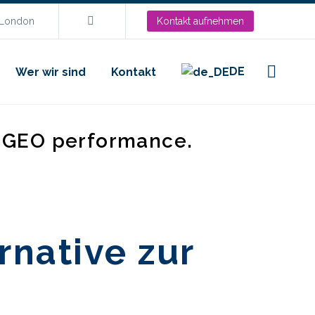
.London
Kontakt aufnehmen
DE
Wer wir sind
Kontakt
d GEO performance.
rnative zur