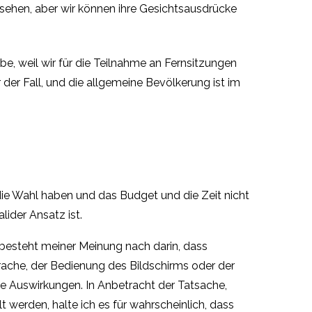
 sehen, aber wir können ihre Gesichtsausdrücke
be, weil wir für die Teilnahme an Fernsitzungen
der Fall, und die allgemeine Bevölkerung ist im
 die Wahl haben und das Budget und die Zeit nicht
ider Ansatz ist.
besteht meiner Meinung nach darin, dass
sprache, der Bedienung des Bildschirms oder der
ne Auswirkungen. In Anbetracht der Tatsache,
erden, halte ich es für wahrscheinlich, dass