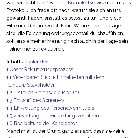
was wir nicht tun ? wir sind
Komplettservice
nur für das
Protokoll. Ich frage oft nach, warum sie sich an uns
gewandt haben, anstatt es selbst zu tun, und biete
Hilfe und Rat an, wo ich kann. Wenn sie in der Lage
sind, die Forschung ordnungsgemäß durchzuführen,
sollten sie meiner Meinung nach auch in der Lage sein,
Teilnehmer zu rekrutieren.
Inhalt
ausblenden
1
Unser Rekrutierungsprozess
1.1
Vereinbaren Sie die Einzelheiten mit dem
Kunden/Stakeholder
1.2
Erstellen Sie das/die Profil(e)
1.3
Entwurf des Screeners
1.4
Einweisung des Personalvermittlers
1.5
Verwaltung des Einstellungsverfahrens
1.6
Bearbeitung der Kandidaten
Manchmal ist der Grund ganz einfach, dass sie keine