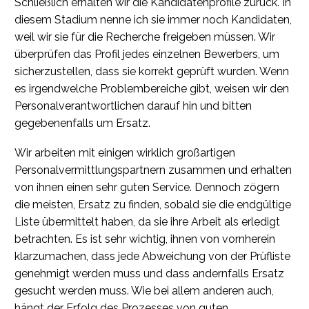
Schließlich erhalten wir die Kandidatenprofile zurück. In
diesem Stadium nenne ich sie immer noch Kandidaten,
weil wir sie für die Recherche freigeben müssen. Wir
überprüfen das Profil jedes einzelnen Bewerbers, um
sicherzustellen, dass sie korrekt geprüft wurden. Wenn
es irgendwelche Problembereiche gibt, weisen wir den
Personalverantwortlichen darauf hin und bitten
gegebenenfalls um Ersatz.
Wir arbeiten mit einigen wirklich großartigen
Personalvermittlungspartnern zusammen und erhalten
von ihnen einen sehr guten Service. Dennoch zögern
die meisten, Ersatz zu finden, sobald sie die endgültige
Liste übermittelt haben, da sie ihre Arbeit als erledigt
betrachten. Es ist sehr wichtig, ihnen von vornherein
klarzumachen, dass jede Abweichung von der Prüfliste
genehmigt werden muss und dass andernfalls Ersatz
gesucht werden muss. Wie bei allem anderen auch,
hängt der Erfolg des Prozesses von guten