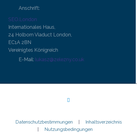
Anschrift:
SEO.London
Internationales Haus,
24 Holborn Viaduct London,
EC1A 2BN
Vereinigtes Königreich
E-Mail:
lukasz@zelezny.co.uk
Datenschutzbestimmungen
Inhaltsverzeichnis
Nutzungsbedingungen